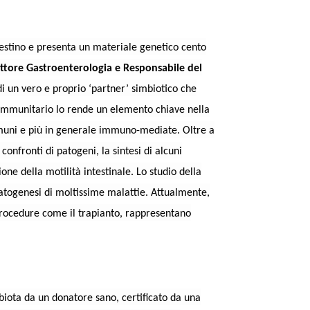
intestino e presenta un materiale genetico cento
rettore Gastroenterologia e Responsabile del
i un vero e proprio ‘partner’ simbiotico che
a immunitario lo rende un elemento chiave nella
mmuni e più in generale immuno-mediate. Oltre a
confronti di patogeni, la sintesi di alcuni
ne della motilità intestinale. Lo studio della
atogenesi di moltissime malattie. Attualmente,
procedure come il trapianto, rappresentano
obiota da un donatore sano, certificato da una