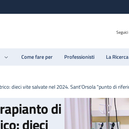
Seguici
Come fare per
Professionisti
La Ricerca
ico: dieci vite salvate nel 2024. Sant'Orsola "punto di rifer
rapianto di
co: dieci