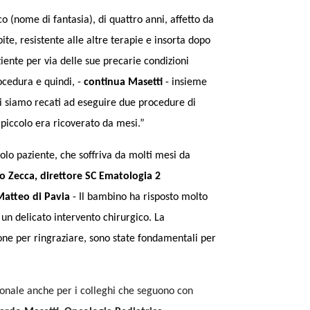
co (nome di fantasia), di quattro anni, affetto da
te, resistente alle altre terapie e insorta dopo
ziente per via delle sue precarie condizioni
ocedura e quindi, -
continua Masetti
- insieme
ci siamo recati ad eseguire due procedure di
 piccolo era ricoverato da mesi.”
colo paziente, che soffriva da molti mesi da
Zecca, direttore SC Ematologia 2
Matteo di Pavia
- Il bambino ha risposto molto
un delicato intervento chirurgico. La
ione per ringraziare, sono state fondamentali per
zionale anche per i colleghi che seguono con