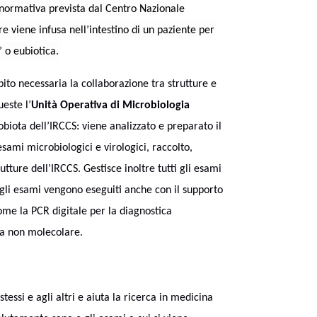
a normativa prevista dal Centro Nazionale
 viene infusa nell’intestino di un paziente per
 o eubiotica.
bito necessaria la collaborazione tra strutture e
ueste l’
Unità Operativa di Microbiologia
biota dell’IRCCS: viene analizzato e preparato il
sami microbiologici e virologici, raccolto,
utture dell’IRCCS. Gestisce inoltre tutti gli esami
i gli esami vengono eseguiti anche con il supporto
ome la PCR digitale per la diagnostica
ca non molecolare.
tessi e agli altri e aiuta la ricerca in medicina