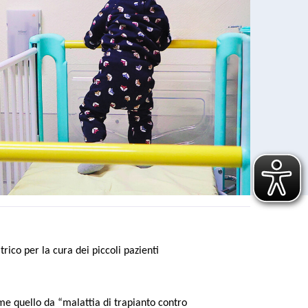
rico per la cura dei piccoli pazienti
a "punto di riferimento nazionale".
me quello da “malattia di trapianto contro