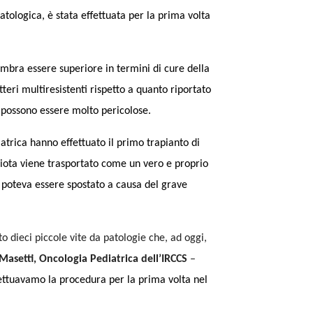
ologica, è stata effettuata per la prima volta
sembra essere superiore in termini di cure della
tteri multiresistenti rispetto a quanto riportato
si possono essere molto pericolose.
iatrica hanno effettuato il primo trapianto di
obiota viene trasportato come un vero e proprio
n poteva essere spostato a causa del grave
o dieci piccole vite da patologie che, ad oggi,
Masetti, Oncologia Pediatrica dell’IRCCS
–
fettuavamo la procedura per la prima volta nel