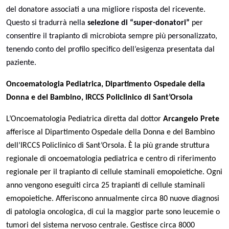
del donatore associati a una migliore risposta del ricevente.
Questo si tradurrà nella
selezione di “super-donatori”
per
consentire il trapianto di microbiota sempre più personalizzato,
tenendo conto del profilo specifico dell’esigenza presentata dal
paziente.
Oncoematologia Pediatrica, Dipartimento Ospedale della
Donna e del Bambino, IRCCS Policlinico di Sant’Orsola
L’Oncoematologia Pediatrica diretta dal dottor
Arcangelo Prete
afferisce al Dipartimento Ospedale della Donna e del Bambino
dell’IRCCS Policlinico di Sant’Orsola. È la più grande struttura
regionale di oncoematologia pediatrica e centro di riferimento
regionale per il trapianto di cellule staminali emopoietiche. Ogni
anno vengono eseguiti circa 25 trapianti di cellule staminali
emopoietiche. Afferiscono annualmente circa 80 nuove diagnosi
di patologia oncologica, di cui la maggior parte sono leucemie o
tumori del sistema nervoso centrale. Gestisce circa 8000