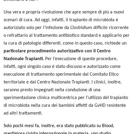
Una vera e propria rivoluzione che apre sempre di più a nuovi
scenari di cura. Ad oggi, infatti, il trapianto di microbiota è
autorizzato solo per l’infezione da
Clostridium difficile
ricorrente
o refrattario al trattamento antibiotico standard e applicarlo per
la cura di patologie differenti, come in questo caso, richiede un
particolare procedimento autorizzativo con il Centro
Nazionale Trapianti.
Per l’esecuzione di queste procedure,
infatti, ogni singolo caso è stato discusso e autorizzato come
esecuzione di trattamento sperimentale dal Comitato Etico
territoriale e dal Centro Nazionale Trapianti. I clinici, inoltre,
saranno presto impegnati nella conduzione di una
sperimentazione clinica multicentrica per l’utilizzo del trapianto
di microbiota nella cura dei bambini affetti da GvHD resistente
ad altri trattamenti.
Solo pochi mesi fa, inoltre, era stato pubblicato su Blood,
prestigiosa rivista internazionale in materia, uno studio