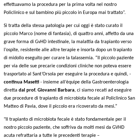
effettuavamo la procedura per la prima volta nel nostro
Policlinico e sul bambino più piccolo in Europa mai trattato
”.
Si tratta della stessa patologia per cui oggi è stato curato il
piccolo Marco (nome di fantasia), di quattro anni, affetto da una
grave forma di GvHD intestinale, la malattia da trapianto verso
l’ospite, resistente alle altre terapie e insorta dopo un trapianto
di midollo eseguito per curare la talassemia. “Il piccolo paziente
per via delle sue precarie condizioni cliniche non poteva essere
trasportato al Sant’Orsola per eseguire la procedura e quindi, -
continua Masetti
- insieme all’équipe della Gastroenterologia
diretta
dal prof. Giovanni Barbara
, ci siamo recati ad eseguire
due procedure di trapianto di microbiota fecale al Policlinico San
Matteo di Pavia, dove il piccolo era ricoverato da mesi.”
"Il trapianto di microbiota fecale è stato fondamentale per il
nostro piccolo paziente, che soffriva da molti mesi da GVHD
acuta refrattaria a tutte le precedenti terapie –