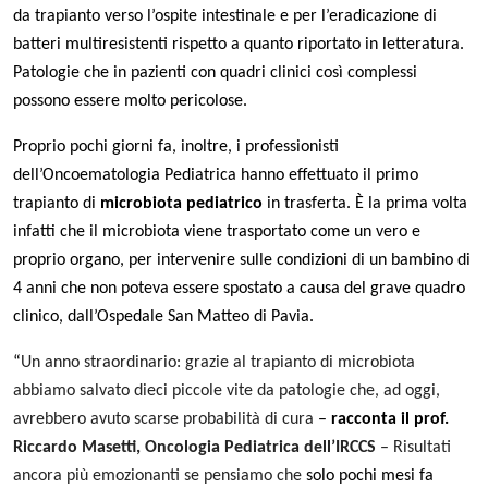
da trapianto verso l’ospite intestinale e per l’eradicazione di
batteri multiresistenti rispetto a quanto riportato in letteratura.
Patologie che in pazienti con quadri clinici così complessi
possono essere molto pericolose.
Proprio pochi giorni fa, inoltre, i professionisti
dell’Oncoematologia Pediatrica hanno effettuato il primo
trapianto di
microbiota pediatrico
in trasferta. È la prima volta
infatti che il microbiota viene trasportato come un vero e
proprio organo, per intervenire sulle condizioni di un bambino di
4 anni che non poteva essere spostato a causa del grave quadro
clinico, dall’Ospedale San Matteo di Pavia.
“
Un anno straordinario: grazie al trapianto di microbiota
abbiamo salvato dieci piccole vite da patologie che, ad oggi,
avrebbero avuto scarse probabilità di cura
–
racconta il prof.
Riccardo Masetti, Oncologia Pediatrica dell’IRCCS
– Risultati
ancora più emozionanti se pensiamo che
solo pochi mesi fa