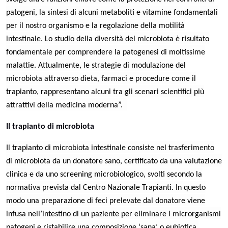
patogeni, la sintesi di alcuni metaboliti e vitamine fondamentali
per il nostro organismo e la regolazione della motilità
intestinale. Lo studio della diversità del microbiota è risultato
fondamentale per comprendere la patogenesi di moltissime
malattie. Attualmente, le strategie di modulazione del
microbiota attraverso dieta, farmaci e procedure come il
trapianto, rappresentano alcuni tra gli scenari scientifici più
attrattivi della medicina moderna”.
Il trapianto di microbiota
Il trapianto di microbiota intestinale consiste nel trasferimento
di microbiota da un donatore sano, certificato da una valutazione
clinica e da uno screening microbiologico
, svolti secondo la
normativa prevista dal Centro Nazionale Trapianti.
In questo
modo una preparazione di feci prelevate dal donatore viene
infusa nell’intestino di un paziente per eliminare i microrganismi
patogeni e ristabilire una composizione ‘sana’ o eubiotica.