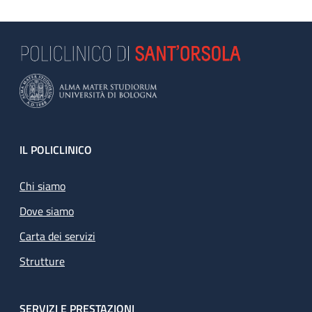
Footer
IL POLICLINICO
Chi siamo
Dove siamo
Carta dei servizi
Strutture
SERVIZI E PRESTAZIONI