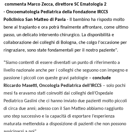
commenta Marco Zecca, direttore SC Ematologia 2
- Oncoematologia Pediatrica della Fondazione IRCCS
Policlinico San Matteo di Pavia
- Il bambino ha risposto molto
bene al trapianto e ora potrà finalmente affrontare, come ultimo
passo, un delicato intervento chirurgico. La disponibilità e
collaborazione dei colleghi di Bologna, che colgo l'occasione per
ringraziare, sono state fondamentali per il nostro paziente".
“
Siamo contenti di essere diventati un punto di riferimento a
livello nazionale anche per i colleghi che seguono con impegno e
passione i piccoli con queste gravi patologie
–
conclude
Riccardo Masetti, Oncologia Pediatrica dell’IRCCS
– solo pochi
mesi fa eravamo stati coinvolti dai colleghi dell’Ospedale
Pediatrico Gaslini che ci hanno inviato due pazienti molto piccoli
di circa due anni; adesso con il San Matteo abbiamo raggiunto
uno step successivo e la capacità di esportare l’esperienza
maturata mettendola a disposizione di pazienti che non possono
avvicinarsi a noi”.