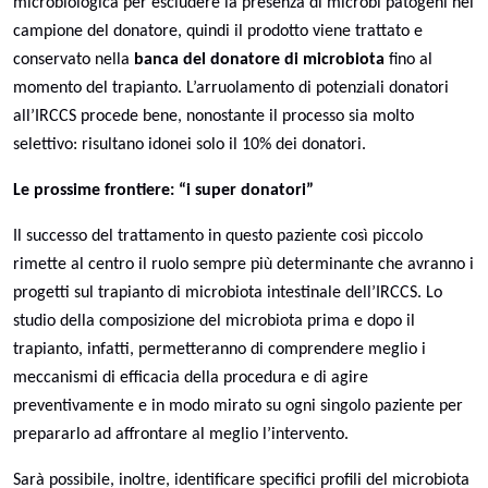
microbiologica per escludere la presenza di microbi patogeni nel
campione del donatore, quindi il prodotto viene trattato e
conservato nella
banca del donatore di microbiota
fino al
momento del trapianto. L’arruolamento di potenziali donatori
all’IRCCS procede bene, nonostante il processo sia molto
selettivo: risultano idonei solo il 10% dei donatori.
Le prossime frontiere: “i super donatori”
Il successo del trattamento in questo paziente così piccolo
rimette al centro il ruolo sempre più determinante che avranno i
progetti sul trapianto di microbiota intestinale dell’IRCCS. Lo
studio della composizione del microbiota prima e dopo il
trapianto, infatti, permetteranno di comprendere meglio i
meccanismi di efficacia della procedura e di agire
preventivamente e in modo mirato su ogni singolo paziente per
prepararlo ad affrontare al meglio l’intervento.
Sarà possibile, inoltre, identificare specifici profili del microbiota