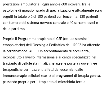
prestazioni ambulatoriali ogni anno e 600 ricoveri. Tra le
patologie di maggior grado di specializzazione attualmente sono
seguiti in totale più di 100 pazienti con leucemia, 130 pazienti
con tumore del sistema nervoso centrale e 40 sarcomi ossei e
delle parti molli.
Proprio il Programma trapianto di CSE (cellule staminali
emopoietiche) dell'Oncologia Pediatrica dell’IRCCS ha ottenuto
la certificazione JACIE. Un accreditamento di eccellenza,
riconosciuto a livello internazionale ai centri specializzati nel
trapianto di cellule staminali, che apre le porte a nuove linee
terapeutiche per i pazienti affetti da leucemia: dalle
immunoterapie cellulari (car-t) ai programmi di terapia genica,
passando proprio per il trapianto di microbiota fecale.