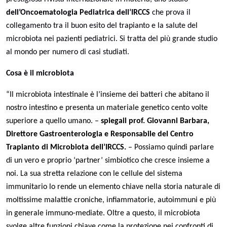
dell’Oncoematologia Pediatrica dell’IRCCS
che prova il
collegamento tra il buon esito del trapianto e la salute del
microbiota nei pazienti pediatrici. Si tratta del più grande studio
al mondo per numero di casi studiati.
Cosa è il microbiota
“Il microbiota intestinale è l’insieme dei batteri che abitano il
nostro intestino e presenta un materiale genetico cento volte
superiore a quello umano. –
spiega
il prof. Giovanni Barbara,
Direttore Gastroenterologia e Responsabile del Centro
Trapianto di Microbiota dell’IRCCS.
– Possiamo quindi parlare
di un vero e proprio ‘partner’ simbiotico che cresce insieme a
noi. La sua stretta relazione con le cellule del sistema
immunitario lo rende un elemento chiave nella storia naturale di
moltissime malattie croniche, infiammatorie, autoimmuni e più
in generale immuno-mediate. Oltre a questo, il microbiota
svolge altre funzioni chiave come la protezione nei confronti di