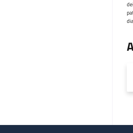
de
pa
di
A