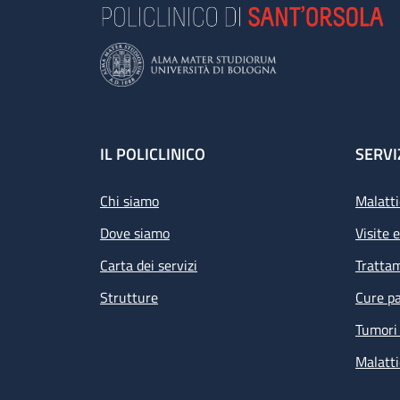
Footer
IL POLICLINICO
SERVI
Chi siamo
Malatti
Dove siamo
Visite 
Carta dei servizi
Tratta
Strutture
Cure pa
Tumori 
Malatti