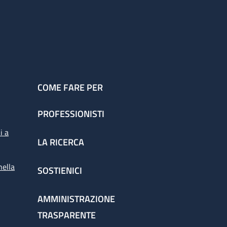
COME FARE PER
PROFESSIONISTI
i a
LA RICERCA
nella
SOSTIENICI
AMMINISTRAZIONE
TRASPARENTE