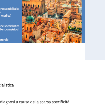
riale e terapia medica
ialistica
diagnosi a causa della scarsa specificità