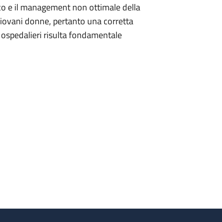
stico e il management non ottimale della
 giovani donne, pertanto una corretta
ed ospedalieri risulta fondamentale