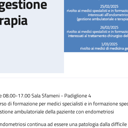
 gestione
rapia
e 08.00-17.00 Sala Sfameni - Padiglione 4
osi - Approfondimento per medici specialisti: gestione ambulato
rso di formazione per medici specialisti e in formazione spec
stione ambulatoriale della paziente con endometriosi
endometriosi continua ad essere una patologia dalla difficile 