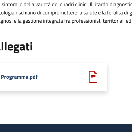
i sintomi e della varietà dei quadri clinici. Il ritardo diagno
tologia rischiano di compromettere la salute e la fertilità di
agnosi e la gestione integrata fra professionisti territoriali 
llegati
Programma.pdf