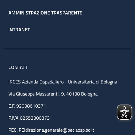
AMMINISTRAZIONE TRASPARENTE
INTRANET
CONTATTI
IRCCS Azienda Ospedaliero - Universitaria di Bologna
Via Giuseppe Massarenti, 9, 40138 Bologna
C.F. 92038610371
P.IVA 02553300373
PEC:
PEIdirezione.generale@pec.aosp.bo.it