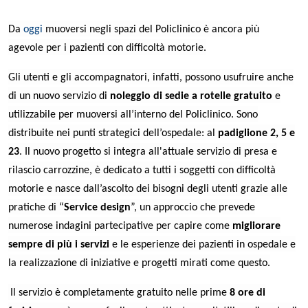
Da
oggi
muoversi negli spazi del Policlinico è ancora più
agevole per i pazienti con difficoltà motorie.
Gli utenti e gli accompagnatori, infatti, possono usufruire anche
di un nuovo servizio di
noleggio di sedie a rotelle
gratuito
e
utilizzabile per muoversi all’interno del Policlinico. Sono
distribuite nei punti strategici dell’ospedale: al
padiglione 2, 5 e
23
.
Il nuovo progetto si integra all'attuale servizio di presa e
rilascio carrozzine,
è dedicato a tutti i soggetti con difficoltà
motorie e nasce dall’ascolto dei bisogni degli utenti grazie alle
pratiche di “
Service design
”, un approccio che prevede
numerose indagini partecipative per capire come
migliorare
sempre di più i servizi
e le esperienze dei pazienti in ospedale e
la realizzazione di iniziative e progetti mirati come questo.
Il servizio è completamente gratuito nelle prime
8 ore di