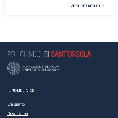
MAP ICO
VEDI DETTAGLIO
Footer
IL POLICLINICO
Chi siamo
Dove siamo