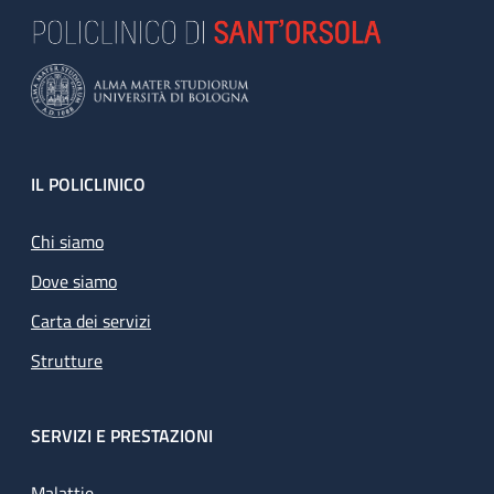
Footer
IL POLICLINICO
Chi siamo
Dove siamo
Carta dei servizi
Strutture
SERVIZI E PRESTAZIONI
Malattie