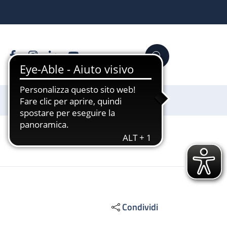
Facebook
Instagram
Linkedin
YouTube
Cerca
Sostienici
Condividi