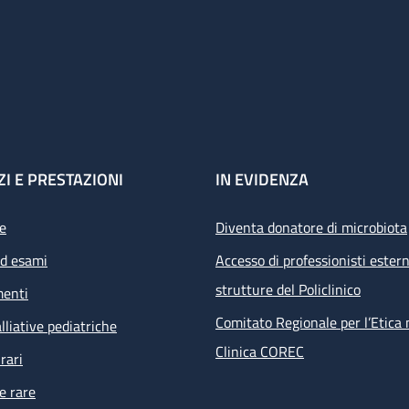
ZI E PRESTAZIONI
IN EVIDENZA
e
Diventa donatore di microbiota
ed esami
Accesso di professionisti estern
strutture del Policlinico
menti
Comitato Regionale per l’Etica 
lliative pediatriche
Clinica COREC
rari
e rare