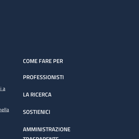
COME FARE PER
PROFESSIONISTI
i a
LA RICERCA
nella
SOSTIENICI
AMMINISTRAZIONE