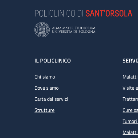
Footer
IL POLICLINICO
SERVI
Chi siamo
Malatti
Dove siamo
Visite 
Carta dei servizi
Tratta
Strutture
Cure pa
Tumori 
Malatti