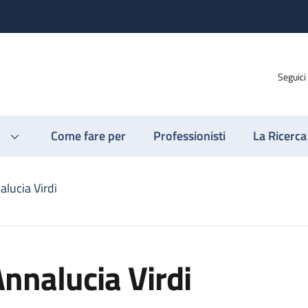
Seguici
Come fare per
Professionisti
La Ricerca
alucia Virdi
nnalucia Virdi