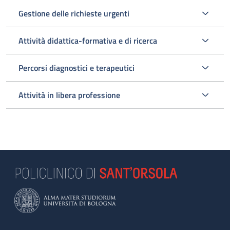
Gestione delle richieste urgenti
Attività didattica-formativa e di ricerca
Percorsi diagnostici e terapeutici
Attività in libera professione