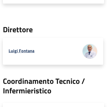
Maggiore l’Assistenza viene svolta solo come Ambulatoriale
Specialistica.
Direttore
Luigi Fontana
Coordinamento Tecnico /
Infermieristico