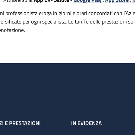
ni professionista eroga in giorni e orari concordati con l’Azie
versificate per ogni specialista. Le tariffe delle prestazion
enotazione.
ZI E PRESTAZIONI
IN EVIDENZA