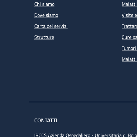
Chi siamo
Malatti
Dove siamo
Visite 
Carta dei servizi
Tratta
Strutture
Cure pa
Tumori 
Malatti
CONTATTI
IRCCS Azienda Ospedaliero - Universitaria di Bol