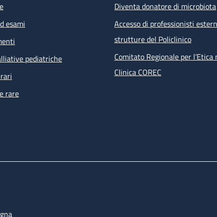
e
Diventa donatore di microbiota
ed esami
Accesso di professionisti estern
strutture del Policlinico
menti
Comitato Regionale per l’Etica 
lliative pediatriche
Clinica COREC
rari
e rare
ogna