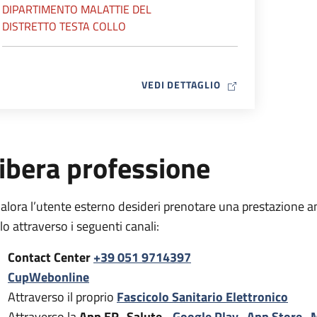
DIPARTIMENTO MALATTIE DEL
DISTRETTO TESTA COLLO
MAP ICON
VEDI DETTAGLIO
ibera professione
alora l’utente esterno desideri prenotare una prestazione a
rlo attraverso i seguenti canali:
Contact Center
+39 051 9714397
CupWebonline
Attraverso il proprio
Fascicolo Sanitario Elettronico
Attraverso la
App ER- Salute -
Google Play
,
App Store
,
M