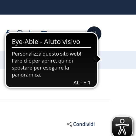
Facebook
Instagram
Linkedin
YouTube
Cerca
Sostienici
Condividi