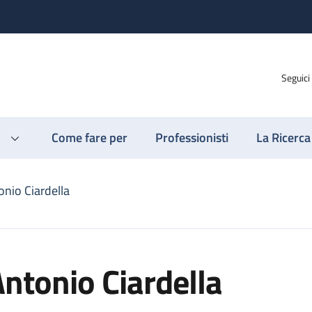
Seguici
Come fare per
Professionisti
La Ricerca
onio Ciardella
ntonio Ciardella