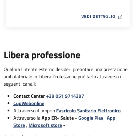
MAP ICO
VEDI DETTAGLIO
Libera professione
Qualora l’utente esterno desideri prenotare una prestazione
ambulatoriale in Libera Professione può farlo attraverso i
seguenti canali:
Contact Center
+39 051 9714397
CupWebonline
Attraverso il proprio
Fascicolo Sanitario Elettronico
Attraverso la
App ER- Salute -
Google Play
,
App
Store
,
Microsoft store
-