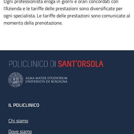
Ogni professionista eroga in giorni e orari concordati con
l’Azienda e le tariffe delle prestazioni sono diversificate per
ogni specialista. Le tariffe delle prestazioni sono comunicate al
momento della prenotazione.
Footer
IL POLICLINICO
Chi siamo
Dove siamo