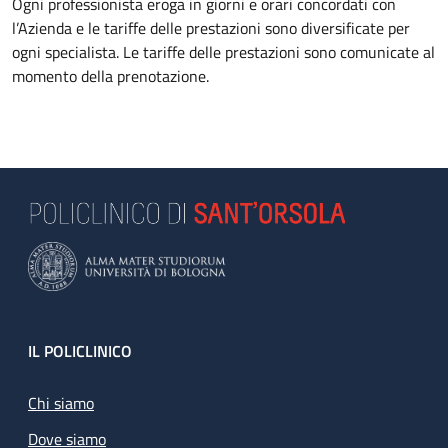
Ogni professionista eroga in giorni e orari concordati con
l’Azienda e le tariffe delle prestazioni sono diversificate per
ogni specialista. Le tariffe delle prestazioni sono comunicate al
momento della prenotazione.
Footer
IL POLICLINICO
Chi siamo
Dove siamo