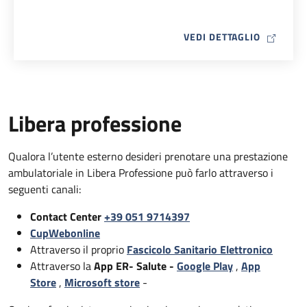
MAP ICO
VEDI DETTAGLIO
Libera professione
Qualora l’utente esterno desideri prenotare una prestazione
ambulatoriale in Libera Professione può farlo attraverso i
seguenti canali:
Contact Center
+39 051 9714397
CupWebonline
Attraverso il proprio
Fascicolo Sanitario Elettronico
Attraverso la
App ER- Salute -
Google Play
,
App
Store
,
Microsoft store
-