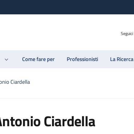
Seguici
Come fare per
Professionisti
La Ricerca
onio Ciardella
ntonio Ciardella