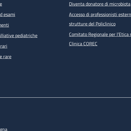
e
Diventa donatore di microbiota
ed esami
Accesso di professionisti estern
strutture del Policlinico
menti
Comitato Regionale per l’Etica 
lliative pediatriche
Clinica COREC
rari
e rare
ogna