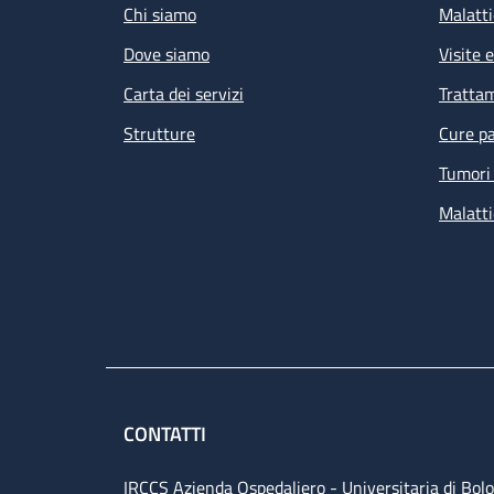
Chi siamo
Malatti
Dove siamo
Visite 
Carta dei servizi
Tratta
Strutture
Cure pa
Tumori 
Malatti
CONTATTI
IRCCS Azienda Ospedaliero - Universitaria di Bol