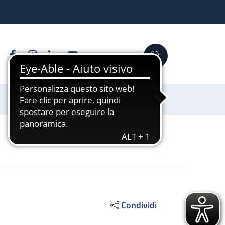
Facebook
Instagram
Linkedin
YouTube
Cerca
Sostienici
Condividi