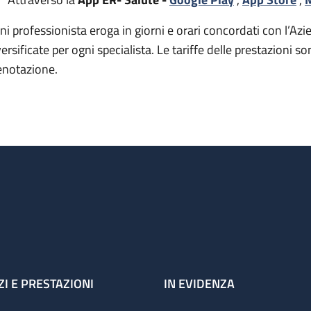
ni professionista eroga in giorni e orari concordati con l’Azie
versificate per ogni specialista. Le tariffe delle prestazion
enotazione.
ZI E PRESTAZIONI
IN EVIDENZA