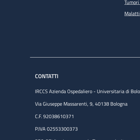
Tumori 
Malatti
CONTATTI
IRCCS Azienda Ospedaliero - Universitaria di Bol
Via Giuseppe Massarenti, 9, 40138 Bologna
C.F. 92038610371
P.IVA 02553300373