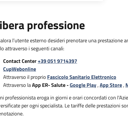
ibera professione
alora l’utente esterno desideri prenotare una prestazione a
rlo attraverso i seguenti canali:
Contact Center
+39 051 9714397
CupWebonline
Attraverso il proprio
Fascicolo Sanitario Elettronico
Attraverso la
App ER- Salute -
Google Play
,
App Store
,
M
ni professionista eroga in giorni e orari concordati con l’Azie
versificate per ogni specialista. Le tariffe delle prestazion
enotazione.