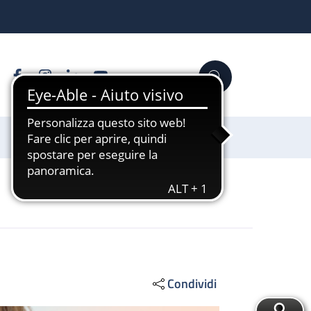
Facebook
Instagram
Linkedin
YouTube
Cerca
Sostienici
Condividi