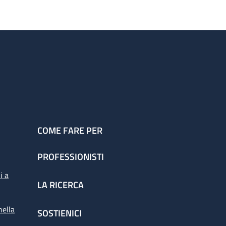
COME FARE PER
PROFESSIONISTI
i a
LA RICERCA
nella
SOSTIENICI