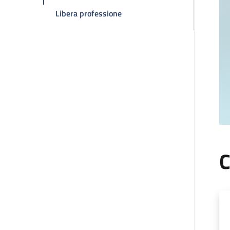
della pagina Carla Serra
Libera professione
C