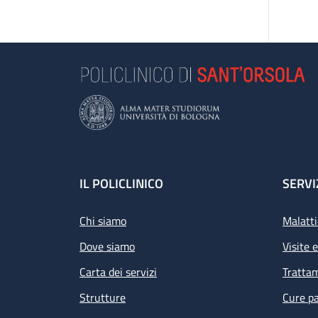
Footer
IL POLICLINICO
SERVI
Chi siamo
Malatti
Dove siamo
Visite 
Carta dei servizi
Tratta
Strutture
Cure pa