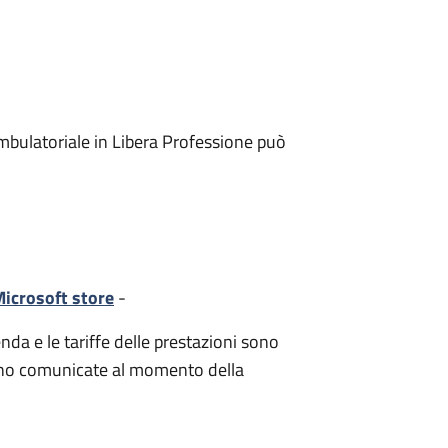
mbulatoriale in Libera Professione può
icrosoft store
-
nda e le tariffe delle prestazioni sono
i sono comunicate al momento della