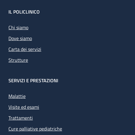
Footer
IL POLICLINICO
Chi siamo
Dove siamo
Carta dei servizi
Strutture
SERVIZI E PRESTAZIONI
Malattie
Visite ed esami
Trattamenti
Cure palliative pediatriche