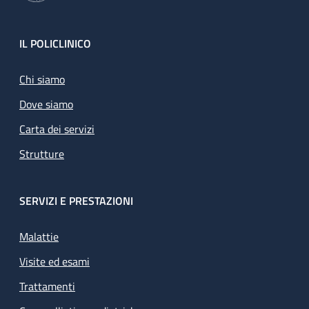
Footer
IL POLICLINICO
Chi siamo
Dove siamo
Carta dei servizi
Strutture
SERVIZI E PRESTAZIONI
Malattie
Visite ed esami
Trattamenti