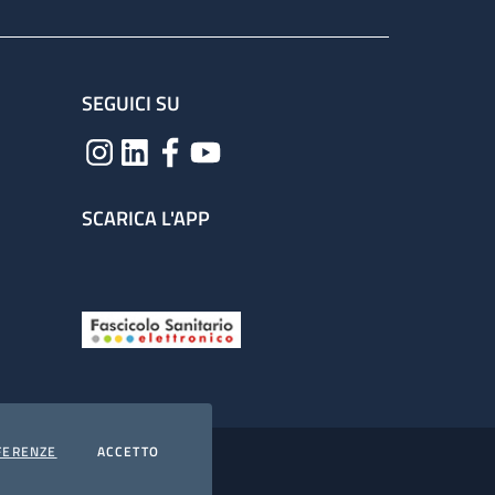
SEGUICI SU
SCARICA L'APP
COOKIES
I COOKIES
FERENZE
ACCETTO
hiarazione di accessibilità