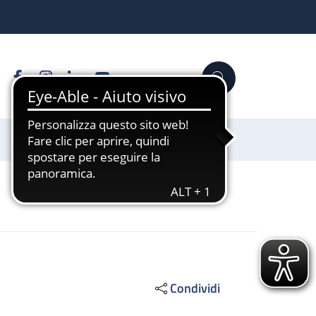
Facebook
Instagram
Linkedin
YouTube
Cerca
Sostienici
Condividi