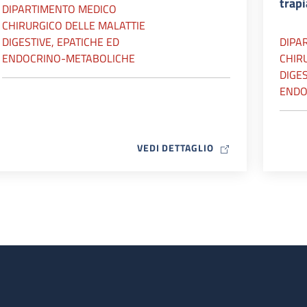
trap
DIPARTIMENTO MEDICO
CHIRURGICO DELLE MALATTIE
DIGESTIVE, EPATICHE ED
DIPA
ENDOCRINO-METABOLICHE
CHIR
DIGES
ENDO
MAP ICON
VEDI DETTAGLIO