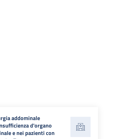
urgia addominale
insufficienza d'organo
nale e nei pazienti con