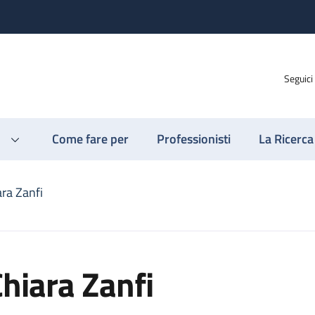
Seguici
Come fare per
Professionisti
La Ricerca
ara Zanfi
hiara Zanfi