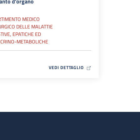
ianto d'organo
RTIMENTO MEDICO
URGICO DELLE MALATTIE
TIVE, EPATICHE ED
CRINO-METABOLICHE
MAP ICON
VEDI DETTAGLIO