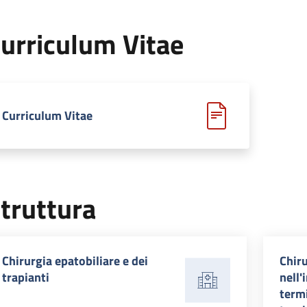
urriculum Vitae
Curriculum Vitae
truttura
Chirurgia epatobiliare e dei
Chir
trapianti
nell'
termi