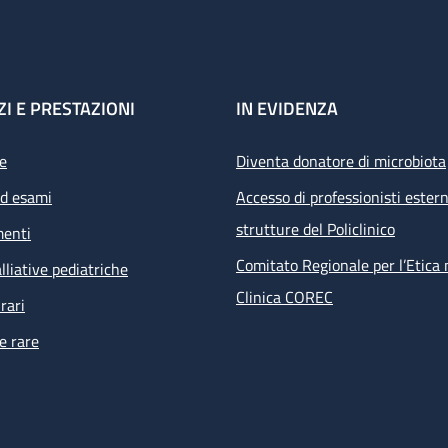
ZI E PRESTAZIONI
IN EVIDENZA
e
Diventa donatore di microbiota
ed esami
Accesso di professionisti estern
strutture del Policlinico
menti
Comitato Regionale per l’Etica 
lliative pediatriche
Clinica COREC
rari
e rare