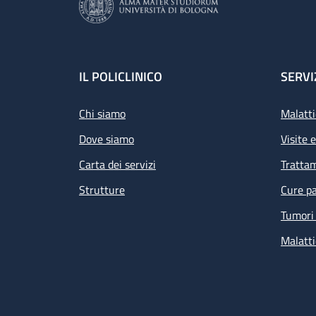
Footer
IL POLICLINICO
SERVI
Chi siamo
Malatti
Dove siamo
Visite 
Carta dei servizi
Tratta
Strutture
Cure pa
Tumori 
Malatti