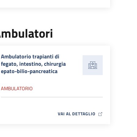
mbulatori
Ambulatorio trapianti di
fegato, intestino, chirurgia
epato-bilio-pancreatica
AMBULATORIO
MAP ICON
VAI AL DETTAGLIO