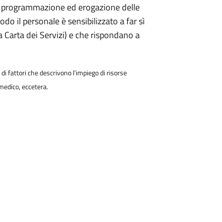
ione, programmazione ed erogazione delle
do il personale è sensibilizzato a far sì
lla Carta dei Servizi) e che rispondano a
di fattori che descrivono l'impiego di risorse
medico, eccetera.