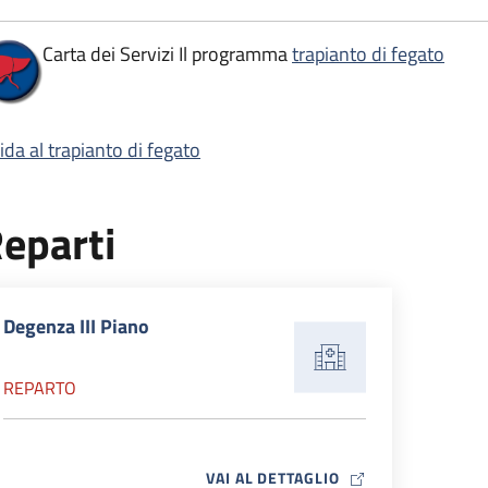
Carta dei Servizi Il programma
trapianto di fegato
ida al trapianto di fegato
eparti
Degenza III Piano
REPARTO
MAP ICON
VAI AL DETTAGLIO