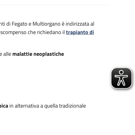
anti di Fegato e Multiorgano è indirizzata al
i scompenso che richiedano il
trapianto di
e alle
malattie neoplastiche
pica
in alternativa a quella tradizionale