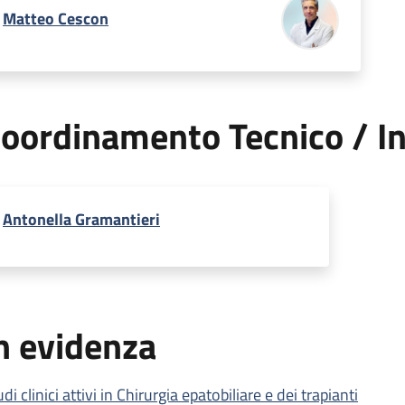
Matteo Cescon
oordinamento Tecnico / In
Antonella Gramantieri
n evidenza
di clinici attivi in Chirurgia epatobiliare e dei trapianti