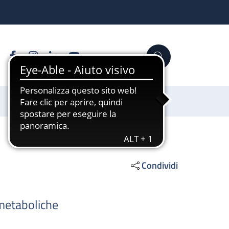
Facebook
Instagram
Linkedin
YouTube
Cerca
Sostienici
Condividi
-metaboliche