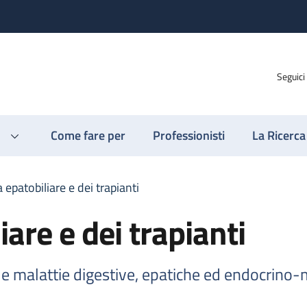
Seguici
Come fare per
Professionisti
La Ricerca
 epatobiliare e dei trapianti
iare e dei trapianti
le malattie digestive, epatiche ed endocrino