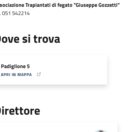
sociazione Trapiantati di fegato "Giuseppe Gozzetti"
l. 051 542214
ove si trova
Padiglione 5
APRI IN MAPPA
MAP ICON
irettore