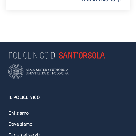
Footer
IL POLICLINICO
Chi siamo
Dove siamo
Carta dei servizi