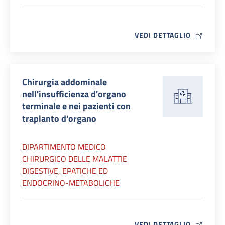
MAP ICO
VEDI DETTAGLIO
Chirurgia addominale
nell'insufficienza d'organo
terminale e nei pazienti con
trapianto d'organo
DIPARTIMENTO MEDICO
CHIRURGICO DELLE MALATTIE
DIGESTIVE, EPATICHE ED
ENDOCRINO-METABOLICHE
MAP ICO
VEDI DETTAGLIO