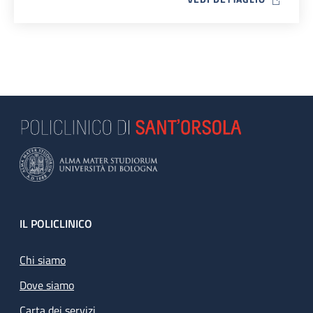
Footer
IL POLICLINICO
Chi siamo
Dove siamo
Carta dei servizi