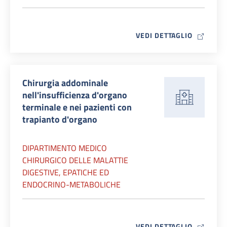
MAP ICO
VEDI DETTAGLIO
Chirurgia addominale
nell'insufficienza d'organo
terminale e nei pazienti con
trapianto d'organo
DIPARTIMENTO MEDICO
CHIRURGICO DELLE MALATTIE
DIGESTIVE, EPATICHE ED
ENDOCRINO-METABOLICHE
MAP ICO
VEDI DETTAGLIO