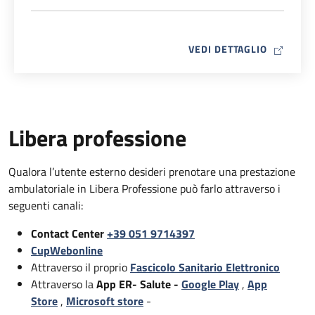
MAP ICO
VEDI DETTAGLIO
Libera professione
Qualora l’utente esterno desideri prenotare una prestazione
ambulatoriale in Libera Professione può farlo attraverso i
seguenti canali:
Contact Center
+39 051 9714397
CupWebonline
Attraverso il proprio
Fascicolo Sanitario Elettronico
Attraverso la
App ER- Salute -
Google Play
,
App
Store
,
Microsoft store
-