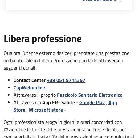
Libera professione
Qualora l’utente esterno desideri prenotare una prestazione
ambulatoriale in Libera Professione può farlo attraverso i
seguenti canali:
Contact Center
+39 051 9714397
CupWebonline
Attraverso il proprio
Fascicolo Sanitario Elettronico
Attraverso la
App ER- Salute -
Google Play
,
App
Store
,
Microsoft store
-
Ogni professionista eroga in giorni e orari concordati con
l’Azienda e le tariffe delle prestazioni sono diversificate per
ogni specialista. Le tariffe delle prestazioni sono comunicate al