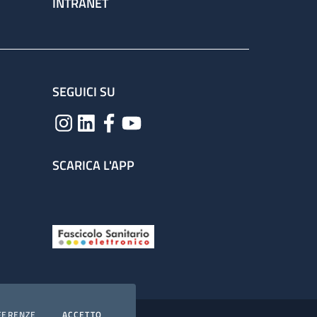
INTRANET
SEGUICI SU
SCARICA L'APP
COOKIES
I COOKIES
FERENZE
ACCETTO