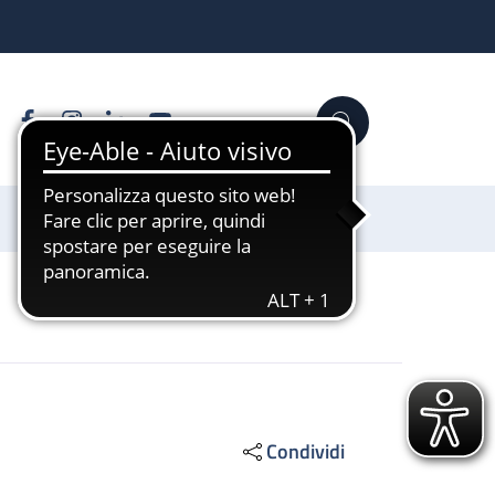
Facebook
Instagram
Linkedin
YouTube
Cerca
Sostienici
Condividi