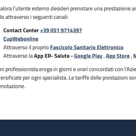
alora l’utente esterno desideri prenotare una prestazione a
rlo attraverso i seguenti canali:
Contact Center
+39 051 9714397
CupWebonline
Attraverso il proprio
Fascicolo Sanitario Elettronico
Attraverso la
App ER- Salute -
Google Play
,
App Store
,
M
ni professionista eroga in giorni e orari concordati con l’Azie
versificate per ogni specialista. Le tariffe delle prestazion
enotazione.