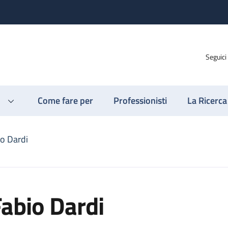
Seguici
Come fare per
Professionisti
La Ricerca
io Dardi
abio Dardi