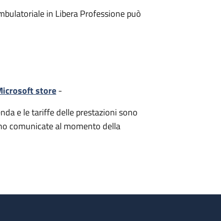
mbulatoriale in Libera Professione può
icrosoft store
-
nda e le tariffe delle prestazioni sono
i sono comunicate al momento della