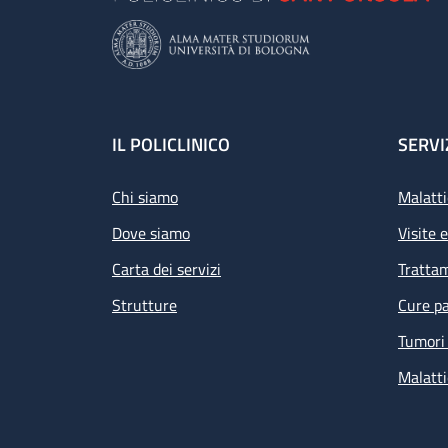
Footer
IL POLICLINICO
SERVI
Chi siamo
Malatti
Dove siamo
Visite 
Carta dei servizi
Tratta
Strutture
Cure pa
Tumori 
Malatti