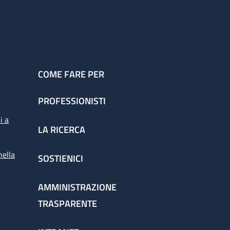
COME FARE PER
PROFESSIONISTI
i a
LA RICERCA
nella
SOSTIENICI
AMMINISTRAZIONE
TRASPARENTE