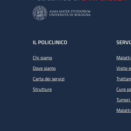
Footer
IL POLICLINICO
SERVI
Chi siamo
Malatti
Dove siamo
Visite 
Carta dei servizi
Tratta
Strutture
Cure pa
Tumori 
Malatti