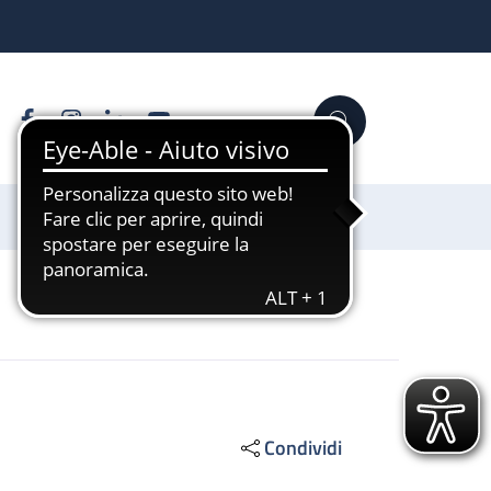
Facebook
Instagram
Linkedin
YouTube
Cerca
Sostienici
Condividi