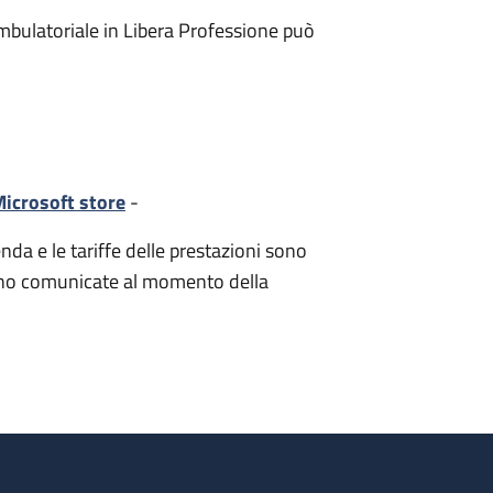
mbulatoriale in Libera Professione può
icrosoft store
-
nda e le tariffe delle prestazioni sono
i sono comunicate al momento della