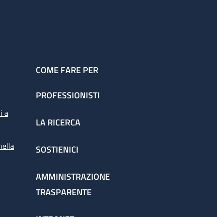
COME FARE PER
PROFESSIONISTI
i a
LA RICERCA
nella
SOSTIENICI
AMMINISTRAZIONE
TRASPARENTE