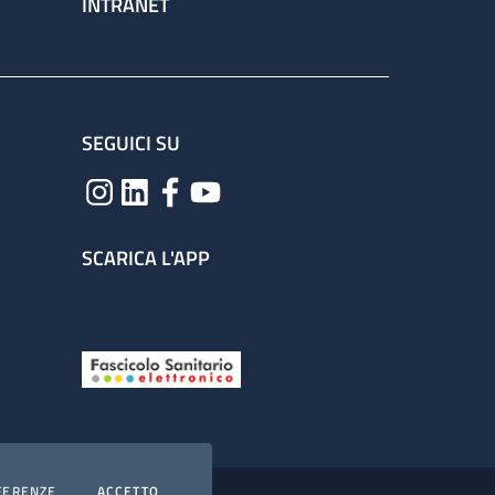
INTRANET
SEGUICI SU
SCARICA L'APP
COOKIES
I COOKIES
FERENZE
ACCETTO