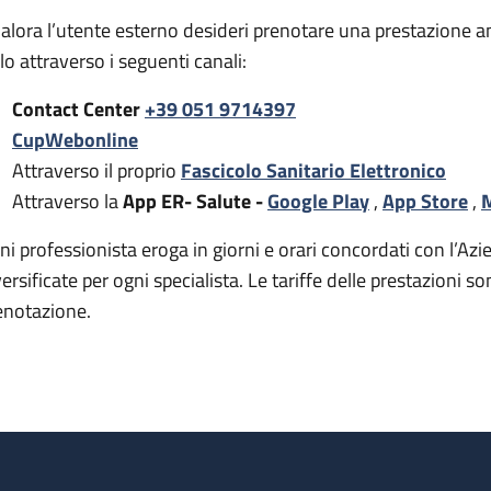
alora l’utente esterno desideri prenotare una prestazione a
rlo attraverso i seguenti canali:
Contact Center
+39 051 9714397
CupWebonline
Attraverso il proprio
Fascicolo Sanitario Elettronico
Attraverso la
App ER- Salute -
Google Play
,
App Store
,
M
ni professionista eroga in giorni e orari concordati con l’Azie
versificate per ogni specialista. Le tariffe delle prestazion
enotazione.