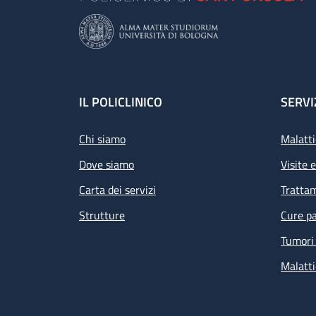
Footer
IL POLICLINICO
SERVI
Chi siamo
Malatti
Dove siamo
Visite 
Carta dei servizi
Tratta
Strutture
Cure pa
Tumori 
Malatti