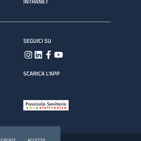
INTRANET
SEGUICI SU
SCARICA L'APP
COOKIES
I COOKIES
FERENZE
ACCETTO