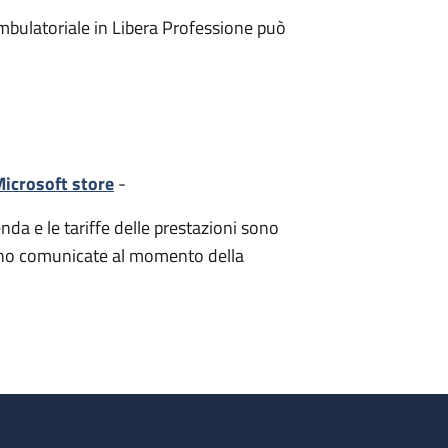
mbulatoriale in Libera Professione può
icrosoft store
-
nda e le tariffe delle prestazioni sono
i sono comunicate al momento della