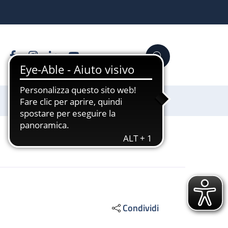
Facebook
Instagram
Linkedin
YouTube
Cerca
Sostienici
Condividi