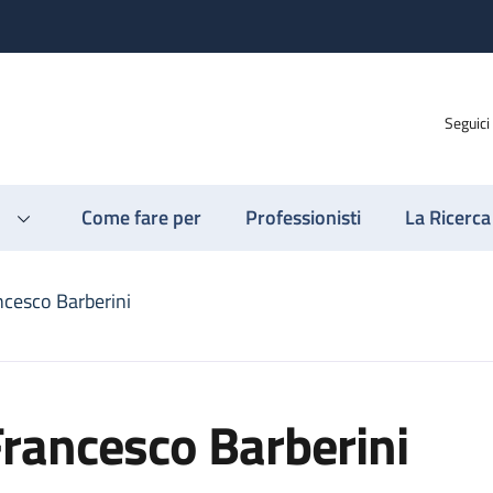
Seguici
Come fare per
Professionisti
La Ricerca
ncesco Barberini
rancesco Barberini
ni