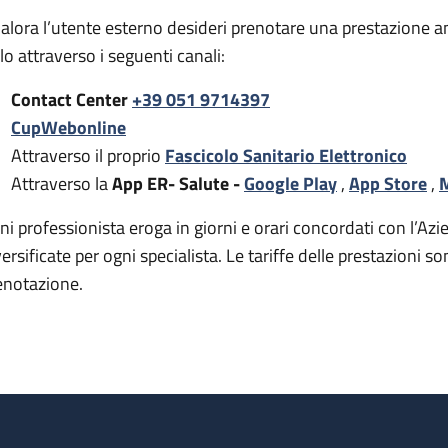
alora l’utente esterno desideri prenotare una prestazione a
rlo attraverso i seguenti canali:
Contact Center
+39 051 9714397
CupWebonline
Attraverso il proprio
Fascicolo Sanitario Elettronico
Attraverso la
App ER- Salute -
Google Play
,
App Store
,
M
ni professionista eroga in giorni e orari concordati con l’Azie
versificate per ogni specialista. Le tariffe delle prestazion
enotazione.