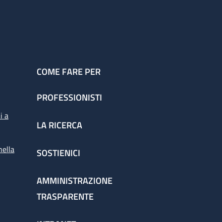
COME FARE PER
PROFESSIONISTI
i a
LA RICERCA
nella
SOSTIENICI
AMMINISTRAZIONE
TRASPARENTE