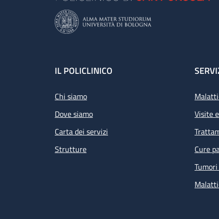
Footer
IL POLICLINICO
SERVI
Chi siamo
Malatti
Dove siamo
Visite 
Carta dei servizi
Tratta
Strutture
Cure pa
Tumori 
Malatti