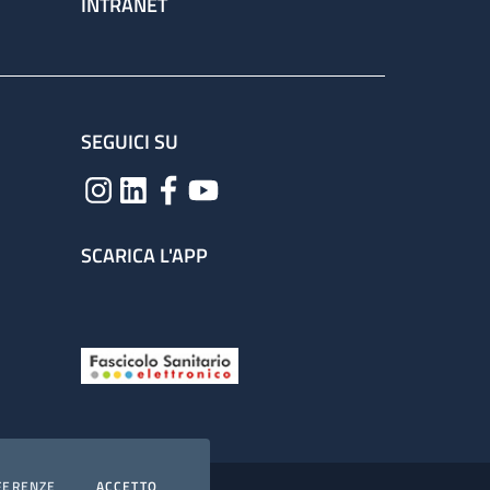
INTRANET
SEGUICI SU
SCARICA L'APP
COOKIES
I COOKIES
FERENZE
ACCETTO