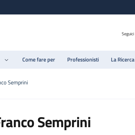
Seguici
Come fare per
Professionisti
La Ricerca
nco Semprini
Franco Semprini