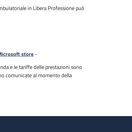
mbulatoriale in Libera Professione può
icrosoft store
-
nda e le tariffe delle prestazioni sono
i sono comunicate al momento della