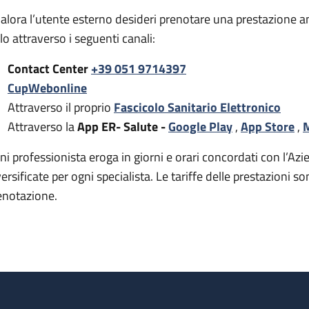
alora l’utente esterno desideri prenotare una prestazione a
rlo attraverso i seguenti canali:
Contact Center
+39 051 9714397
CupWebonline
Attraverso il proprio
Fascicolo Sanitario Elettronico
Attraverso la
App ER- Salute -
Google Play
,
App Store
,
M
ni professionista eroga in giorni e orari concordati con l’Azie
versificate per ogni specialista. Le tariffe delle prestazion
enotazione.