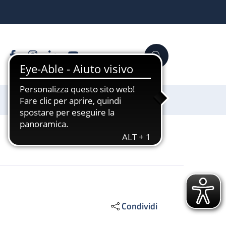
Facebook
Instagram
Linkedin
YouTube
Cerca
Sostienici
Condividi