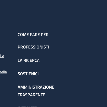
COME FARE PER
PROFESSIONISTI
i a
LA RICERCA
nella
SOSTIENICI
AMMINISTRAZIONE
TRASPARENTE