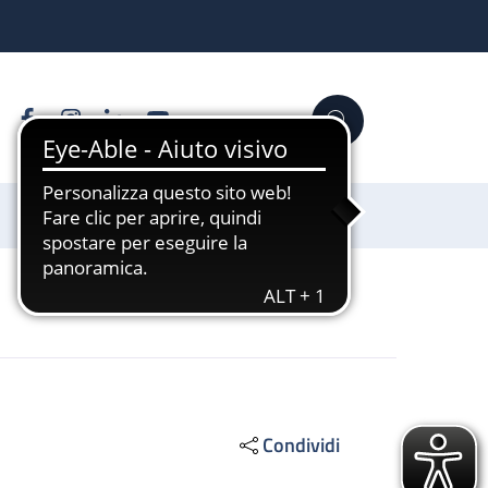
Facebook
Instagram
Linkedin
YouTube
Cerca
Sostienici
Condividi