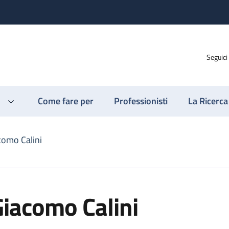
Seguici
Come fare per
Professionisti
La Ricerca
como Calini
iacomo Calini