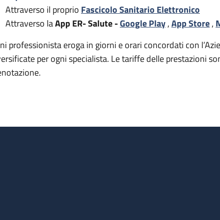
Attraverso il proprio
Fascicolo Sanitario Elettronico
Attraverso la
App ER- Salute -
Google Play
,
App Store
,
M
ni professionista eroga in giorni e orari concordati con l’Azie
versificate per ogni specialista. Le tariffe delle prestazion
enotazione.