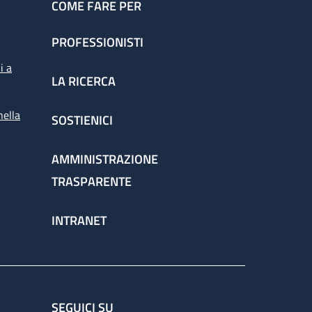
COME FARE PER
PROFESSIONISTI
i a
LA RICERCA
nella
SOSTIENICI
AMMINISTRAZIONE
TRASPARENTE
INTRANET
SEGUICI SU