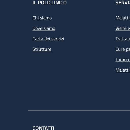
Footer
IL POLICLINICO
SERVI
Chi siamo
Malatti
Dove siamo
Visite 
Carta dei servizi
Tratta
Strutture
Cure pa
Tumori 
Malatti
CONTATTI