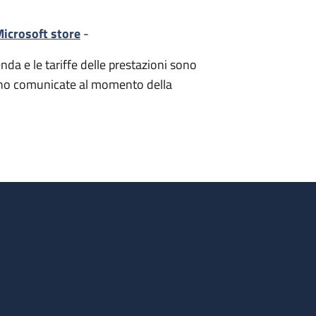
icrosoft store
-
nda e le tariffe delle prestazioni sono
i sono comunicate al momento della