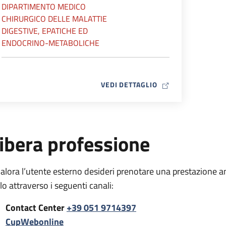
DIPARTIMENTO MEDICO
CHIRURGICO DELLE MALATTIE
DIGESTIVE, EPATICHE ED
ENDOCRINO-METABOLICHE
MAP ICON
VEDI DETTAGLIO
ibera professione
alora l’utente esterno desideri prenotare una prestazione a
rlo attraverso i seguenti canali:
Contact Center
+39 051 9714397
CupWebonline