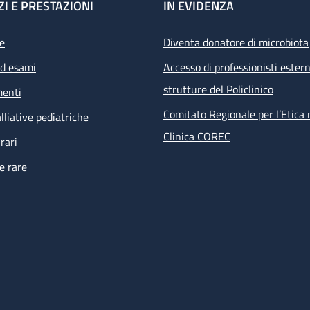
ZI E PRESTAZIONI
IN EVIDENZA
e
Diventa donatore di microbiota
ed esami
Accesso di professionisti estern
strutture del Policlinico
menti
Comitato Regionale per l’Etica 
lliative pediatriche
Clinica COREC
rari
e rare