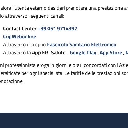
alora l’utente esterno desideri prenotare una prestazione a
rlo attraverso i seguenti canali:
Contact Center
+39 051 9714397
CupWebonline
Attraverso il proprio
Fascicolo Sanitario Elettronico
Attraverso la
App ER- Salute -
Google Play
,
App Store
,
M
ni professionista eroga in giorni e orari concordati con l’Azie
versificate per ogni specialista. Le tariffe delle prestazion
enotazione.