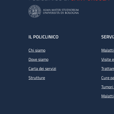
Footer
IL POLICLINICO
SERVI
Chi siamo
Malatti
Dove siamo
Visite 
Carta dei servizi
Tratta
Strutture
Cure pa
Tumori 
Malatti