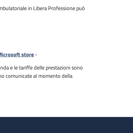
mbulatoriale in Libera Professione può
icrosoft store
-
nda e le tariffe delle prestazioni sono
i sono comunicate al momento della