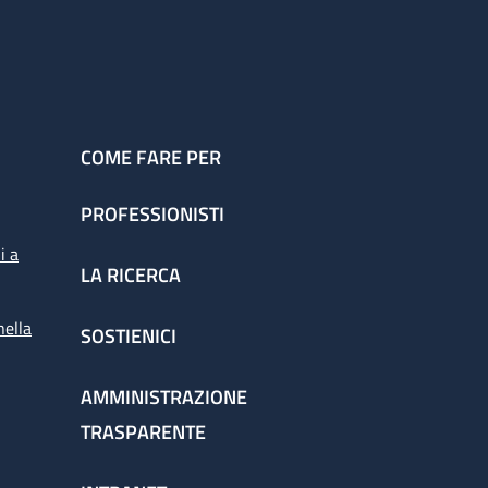
COME FARE PER
PROFESSIONISTI
i a
LA RICERCA
nella
SOSTIENICI
AMMINISTRAZIONE
TRASPARENTE