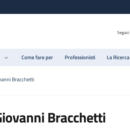
Seguici
Come fare per
Professionisti
La Ricerca
vanni Bracchetti
iovanni Bracchetti
ti