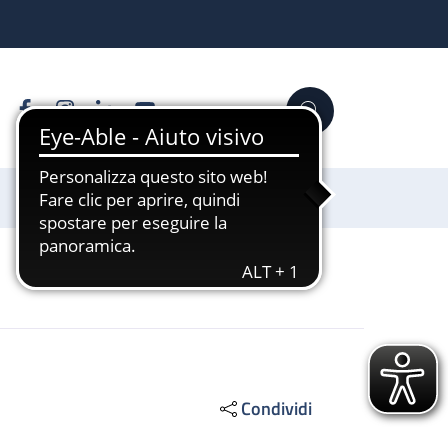
Facebook
Instagram
Linkedin
YouTube
Cerca
Sostienici
Condividi