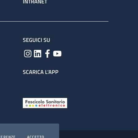
INTRANET
SEGUICI SU
SCARICA L'APP
COOKIES
I COOKIES
FERENZE
ACCETTO