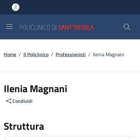
Salta al contenuto principale
Skip to footer content
Briciole di pane
Home
/
Il Policlinico
/
Professionisti
/
Ilenia Magnani
Ilenia Magnani
Condividi
Struttura