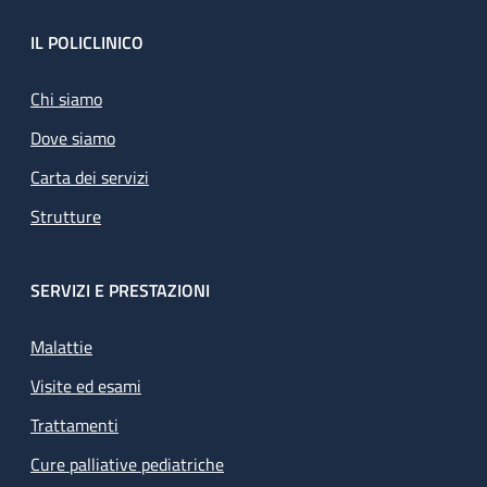
Footer
IL POLICLINICO
Chi siamo
Dove siamo
Carta dei servizi
Strutture
SERVIZI E PRESTAZIONI
Malattie
Visite ed esami
Trattamenti
Cure palliative pediatriche