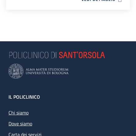
Footer
IL POLICLINICO
Chi siamo
Dove siamo
Carta dei servizi