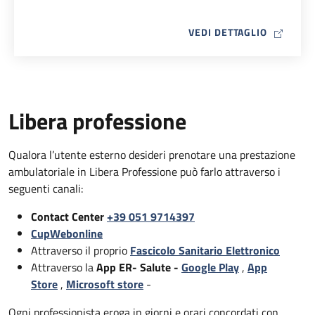
MAP ICO
VEDI DETTAGLIO
Libera professione
Qualora l’utente esterno desideri prenotare una prestazione
ambulatoriale in Libera Professione può farlo attraverso i
seguenti canali:
Contact Center
+39 051 9714397
CupWebonline
Attraverso il proprio
Fascicolo Sanitario Elettronico
Attraverso la
App ER- Salute -
Google Play
,
App
Store
,
Microsoft store
-
Ogni professionista eroga in giorni e orari concordati con