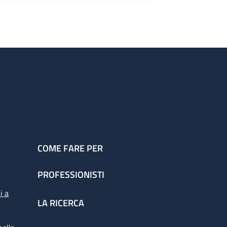
COME FARE PER
PROFESSIONISTI
i a
LA RICERCA