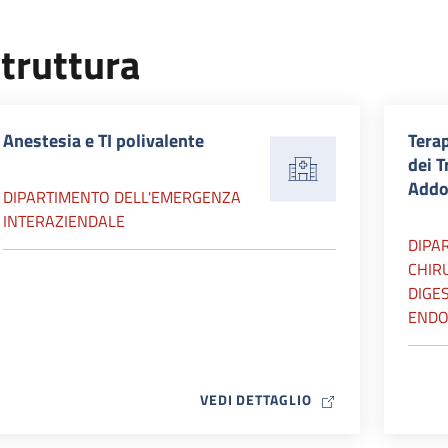
truttura
Anestesia e TI polivalente
Terap
dei T
Addo
DIPARTIMENTO DELL'EMERGENZA
INTERAZIENDALE
DIPA
CHIR
DIGES
ENDO
MAP ICON
VEDI DETTAGLIO