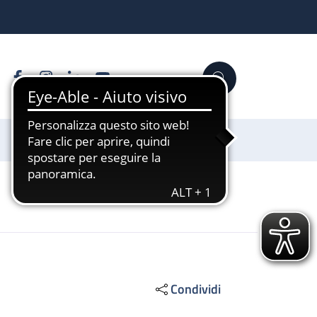
Facebook
Instagram
Linkedin
YouTube
Cerca
Sostienici
Condividi