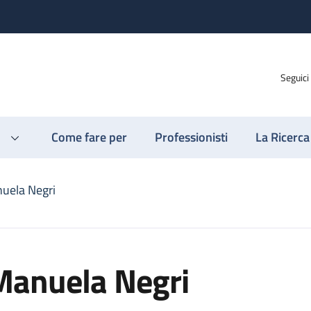
Seguici
Come fare per
Professionisti
La Ricerca
uela Negri
Manuela Negri