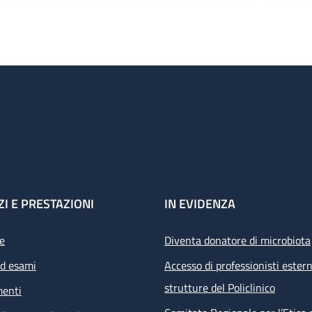
ZI E PRESTAZIONI
IN EVIDENZA
e
Diventa donatore di microbiota
ed esami
Accesso di professionisti estern
strutture del Policlinico
menti