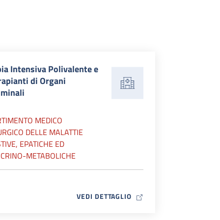
ia Intensiva Polivalente e
rapianti di Organi
minali
RTIMENTO MEDICO
URGICO DELLE MALATTIE
TIVE, EPATICHE ED
CRINO-METABOLICHE
MAP ICON
VEDI DETTAGLIO