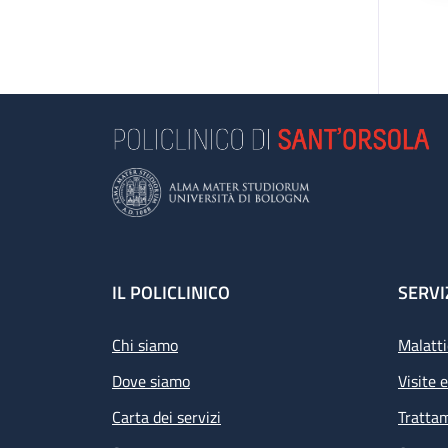
Footer
IL POLICLINICO
SERVI
Chi siamo
Malatti
Dove siamo
Visite 
Carta dei servizi
Tratta