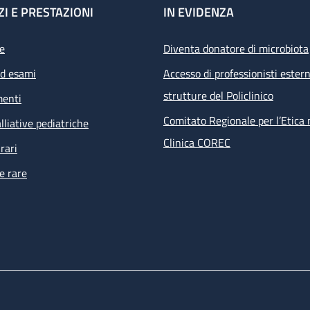
ZI E PRESTAZIONI
IN EVIDENZA
e
Diventa donatore di microbiota
ed esami
Accesso di professionisti estern
strutture del Policlinico
menti
Comitato Regionale per l’Etica 
lliative pediatriche
Clinica COREC
rari
e rare