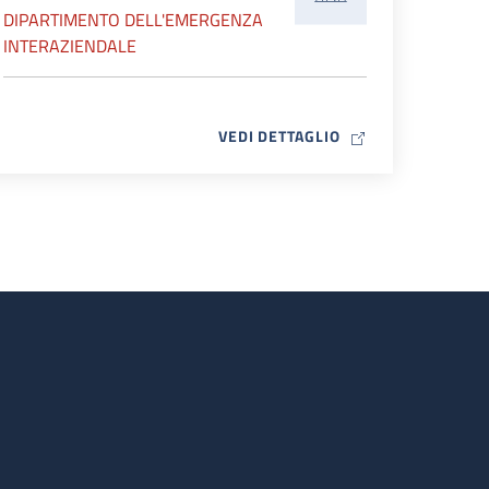
DIPARTIMENTO DELL'EMERGENZA
INTERAZIENDALE
MAP ICON
VEDI DETTAGLIO