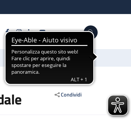
Facebook
Instagram
Linkedin
YouTube
Cerca
Sostienici
dale
Condividi