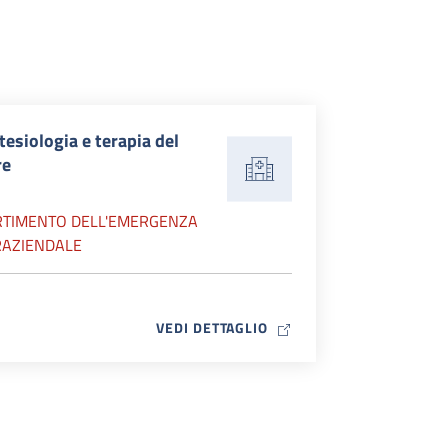
esiologia e terapia del
re
RTIMENTO DELL'EMERGENZA
RAZIENDALE
MAP ICON
VEDI DETTAGLIO