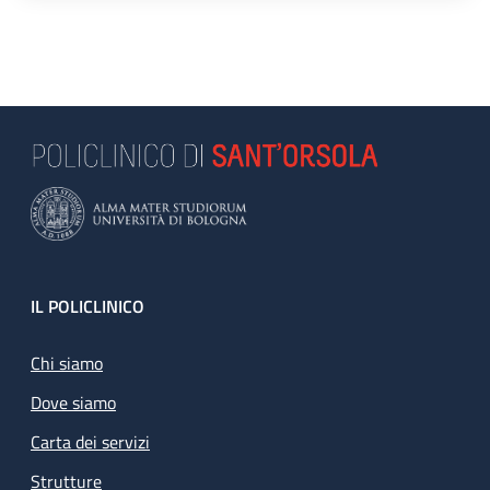
Footer
IL POLICLINICO
Chi siamo
Dove siamo
Carta dei servizi
Strutture