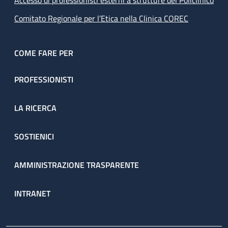
Accesso di professionisti esterni a strutture del Policlinico
Comitato Regionale per l’Etica nella Clinica COREC
COME FARE PER
PROFESSIONISTI
LA RICERCA
SOSTIENICI
AMMINISTRAZIONE TRASPARENTE
INTRANET