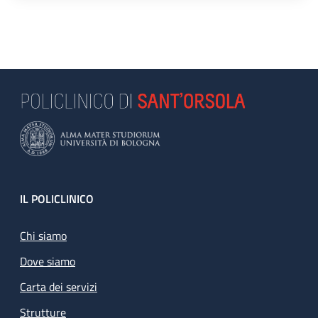
Footer
IL POLICLINICO
Chi siamo
Dove siamo
Carta dei servizi
Strutture