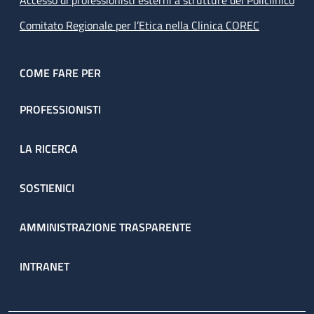
Accesso di professionisti esterni a strutture del Policlinico
Comitato Regionale per l’Etica nella Clinica COREC
COME FARE PER
PROFESSIONISTI
LA RICERCA
SOSTIENICI
AMMINISTRAZIONE TRASPARENTE
INTRANET