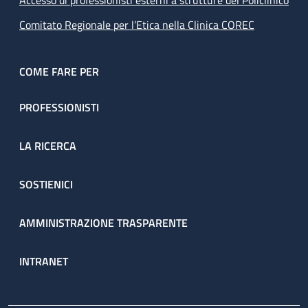
Accesso di professionisti esterni a strutture del Policlinico
Comitato Regionale per l’Etica nella Clinica COREC
COME FARE PER
PROFESSIONISTI
LA RICERCA
SOSTIENICI
AMMINISTRAZIONE TRASPARENTE
INTRANET