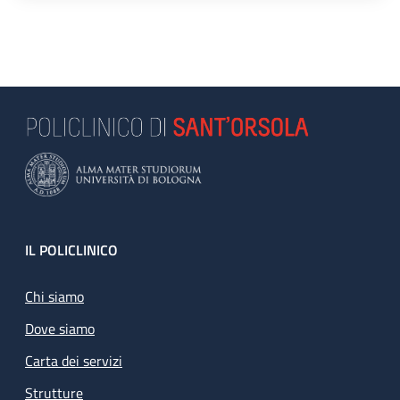
Footer
IL POLICLINICO
Chi siamo
Dove siamo
Carta dei servizi
Strutture