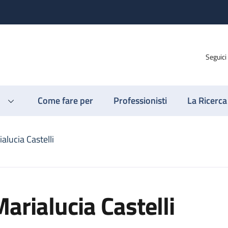
Seguici
Come fare per
Professionisti
La Ricerca
alucia Castelli
arialucia Castelli