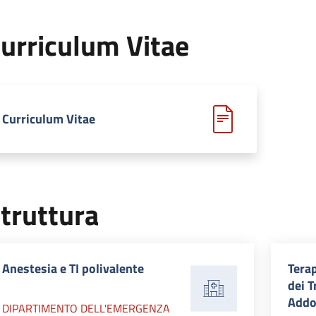
urriculum Vitae
Curriculum Vitae
truttura
Anestesia e TI polivalente
Terap
dei T
Addo
DIPARTIMENTO DELL'EMERGENZA