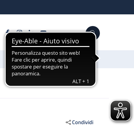
Facebook
Instagram
Linkedin
YouTube
Cerca
Sostienici
Condividi