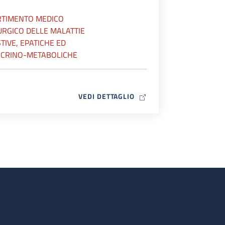
RTIMENTO MEDICO
URGICO DELLE MALATTIE
TIVE, EPATICHE ED
CRINO-METABOLICHE
MAP ICON
VEDI DETTAGLIO