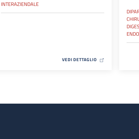
INTERAZIENDALE
DIPA
CHIR
DIGES
ENDO
MAP ICON
VEDI DETTAGLIO