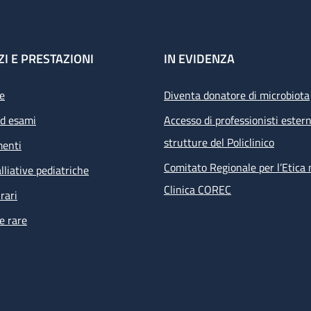
ZI E PRESTAZIONI
IN EVIDENZA
e
Diventa donatore di microbiota
ed esami
Accesso di professionisti estern
strutture del Policlinico
menti
Comitato Regionale per l’Etica 
lliative pediatriche
Clinica COREC
rari
e rare