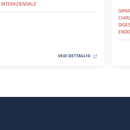
INTERAZIENDALE
DIPA
CHIR
DIGES
ENDO
MAP ICON
VEDI DETTAGLIO