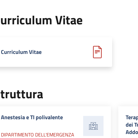
urriculum Vitae
Curriculum Vitae
truttura
Anestesia e TI polivalente
Terap
dei T
Addo
DIPARTIMENTO DELL'EMERGENZA