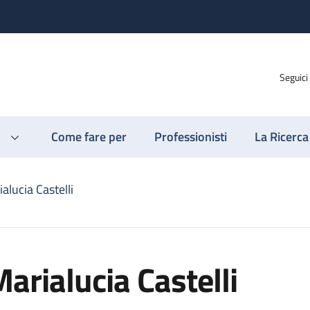
Seguici
Come fare per
Professionisti
La Ricerca
alucia Castelli
arialucia Castelli