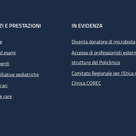
ZI E PRESTAZIONI
IN EVIDENZA
e
Diventa donatore di microbiota
ed esami
Accesso di professionisti estern
strutture del Policlinico
menti
Comitato Regionale per l’Etica 
lliative pediatriche
Clinica COREC
rari
e rare