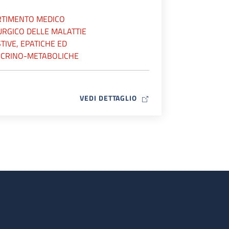
RTIMENTO MEDICO
URGICO DELLE MALATTIE
TIVE, EPATICHE ED
CRINO-METABOLICHE
MAP ICON
VEDI DETTAGLIO