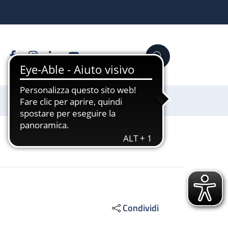
Facebook
Instagram
Linkedin
YouTube
Cerca
Sostienici
Condividi