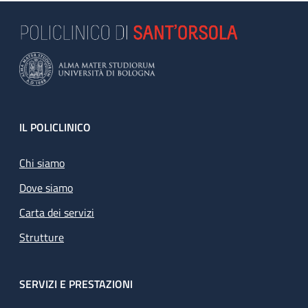
Footer
IL POLICLINICO
Chi siamo
Dove siamo
Carta dei servizi
Strutture
SERVIZI E PRESTAZIONI