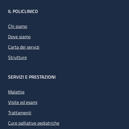
Footer
IL POLICLINICO
Chi siamo
Dove siamo
Carta dei servizi
Strutture
SERVIZI E PRESTAZIONI
Malattie
Visite ed esami
Trattamenti
Cure palliative pediatriche