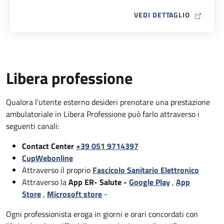
MAP ICO
VEDI DETTAGLIO
Libera professione
Qualora l’utente esterno desideri prenotare una prestazione
ambulatoriale in Libera Professione può farlo attraverso i
seguenti canali:
Contact Center
+39 051 9714397
CupWebonline
Attraverso il proprio
Fascicolo Sanitario Elettronico
Attraverso la
App ER- Salute -
Google Play
,
App
Store
,
Microsoft store
-
Ogni professionista eroga in giorni e orari concordati con