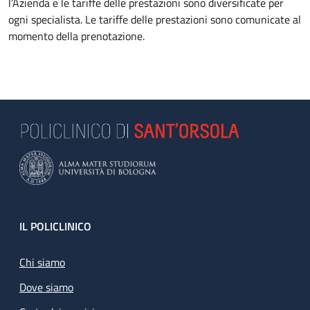
l’Azienda e le tariffe delle prestazioni sono diversificate per
ogni specialista. Le tariffe delle prestazioni sono comunicate al
momento della prenotazione.
Footer
IL POLICLINICO
Chi siamo
Dove siamo