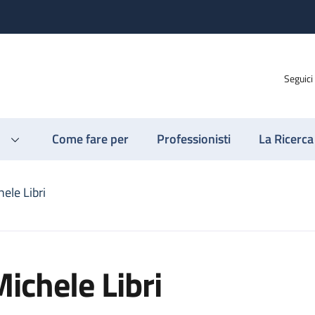
Seguici
Come fare per
Professionisti
La Ricerca
ele Libri
ichele Libri