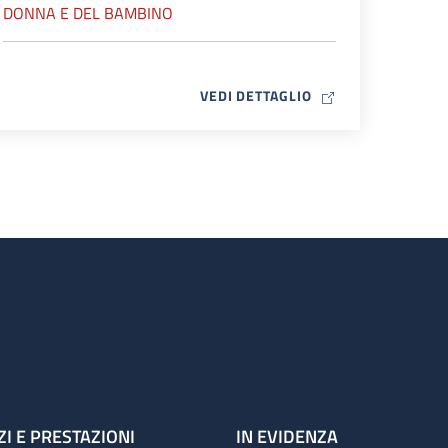
DONNA E DEL BAMBINO
MAP ICON
VEDI DETTAGLIO
ZI E PRESTAZIONI
IN EVIDENZA