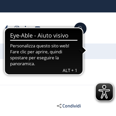
Facebook
Instagram
Linkedin
YouTube
Cerca
Sostienici
Condividi