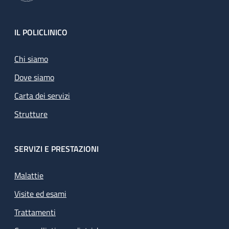
Footer
IL POLICLINICO
Chi siamo
Dove siamo
Carta dei servizi
Strutture
SERVIZI E PRESTAZIONI
Malattie
Visite ed esami
Trattamenti