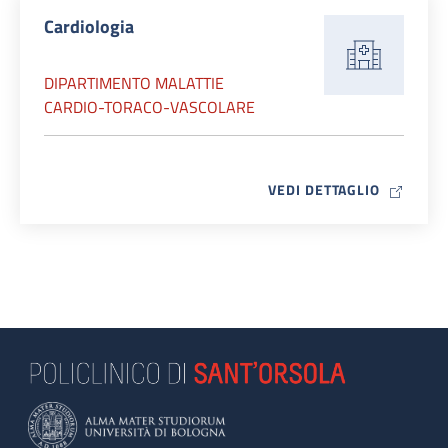
Cardiologia
DIPARTIMENTO MALATTIE
CARDIO-TORACO-VASCOLARE
MAP ICO
VEDI DETTAGLIO