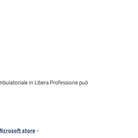
mbulatoriale in Libera Professione può
icrosoft store
-