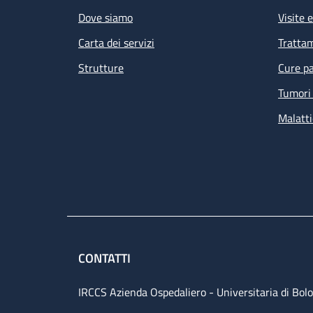
Dove siamo
Visite 
Carta dei servizi
Tratta
Strutture
Cure pa
Tumori 
Malatti
CONTATTI
IRCCS Azienda Ospedaliero - Universitaria di Bol