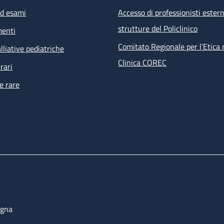
ed esami
Accesso di professionisti estern
strutture del Policlinico
menti
Comitato Regionale per l’Etica 
lliative pediatriche
Clinica COREC
rari
e rare
ogna