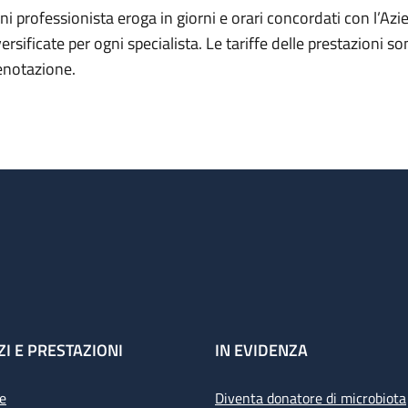
ni professionista eroga in giorni e orari concordati con l’Azie
versificate per ogni specialista. Le tariffe delle prestazion
enotazione.
ZI E PRESTAZIONI
IN EVIDENZA
e
Diventa donatore di microbiota