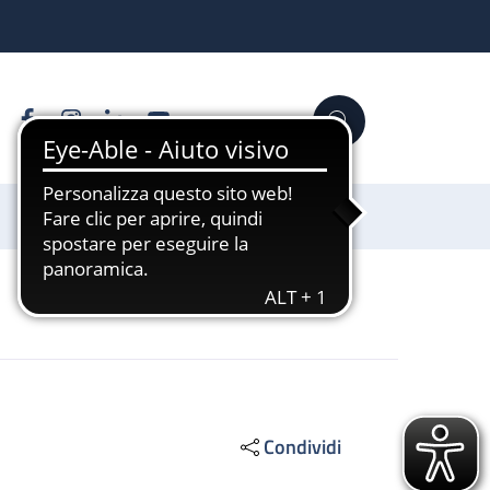
Facebook
Instagram
Linkedin
YouTube
Cerca
Sostienici
Condividi