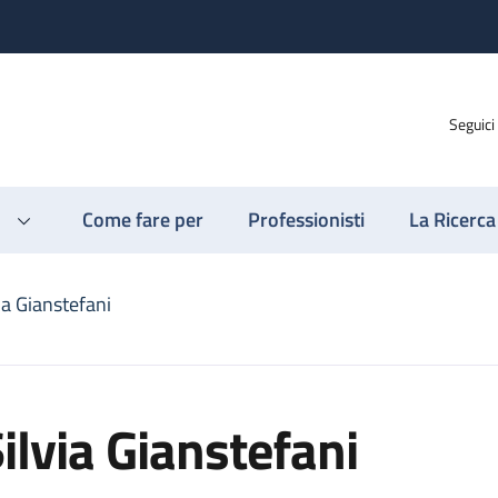
Seguici
Come fare per
Professionisti
La Ricerca
ia Gianstefani
ilvia Gianstefani