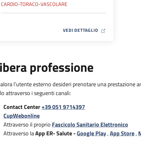
CARDIO-TORACO-VASCOLARE
MAP ICON
VEDI DETTAGLIO
ibera professione
alora l’utente esterno desideri prenotare una prestazione a
rlo attraverso i seguenti canali:
Contact Center
+39 051 9714397
CupWebonline
Attraverso il proprio
Fascicolo Sanitario Elettronico
Attraverso la
App ER- Salute -
Google Play
,
App Store
,
M