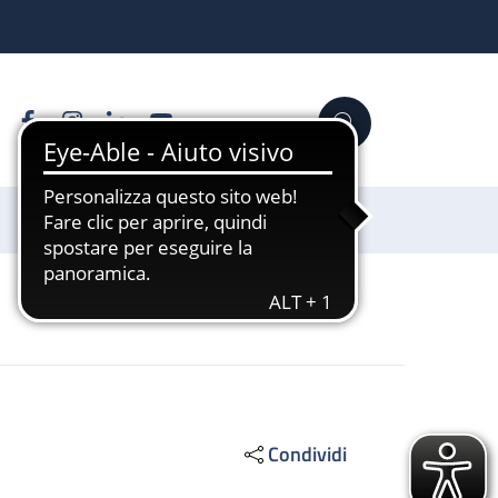
Facebook
Instagram
Linkedin
YouTube
Cerca
Sostienici
Condividi