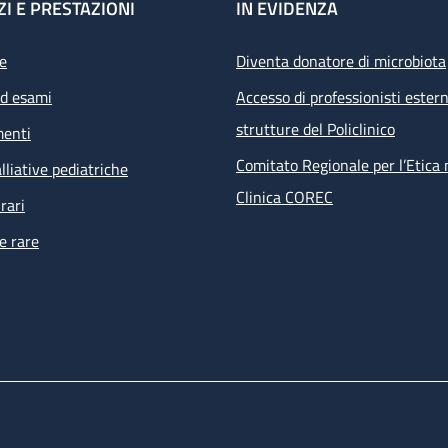
ZI E PRESTAZIONI
IN EVIDENZA
e
Diventa donatore di microbiota
ed esami
Accesso di professionisti estern
strutture del Policlinico
menti
Comitato Regionale per l’Etica 
lliative pediatriche
Clinica COREC
rari
e rare