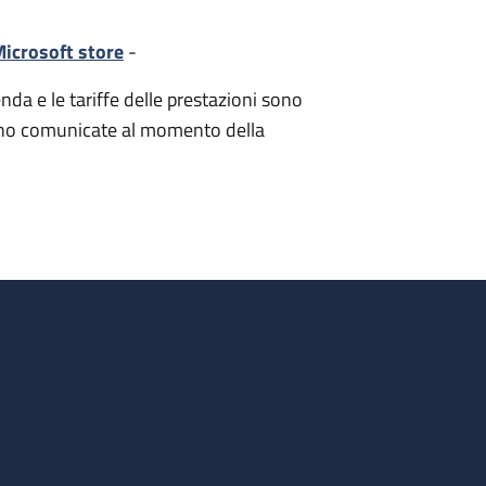
icrosoft store
-
nda e le tariffe delle prestazioni sono
i sono comunicate al momento della