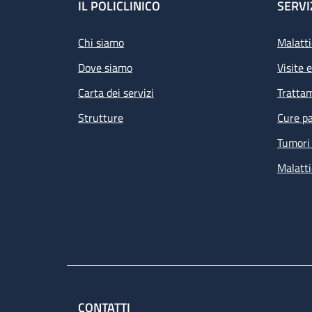
Footer
IL POLICLINICO
SERVI
Chi siamo
Malatti
Dove siamo
Visite 
Carta dei servizi
Tratta
Strutture
Cure pa
Tumori 
Malatti
CONTATTI