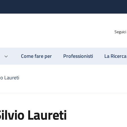
Seguici
Come fare per
Professionisti
La Ricerca
io Laureti
ilvio Laureti