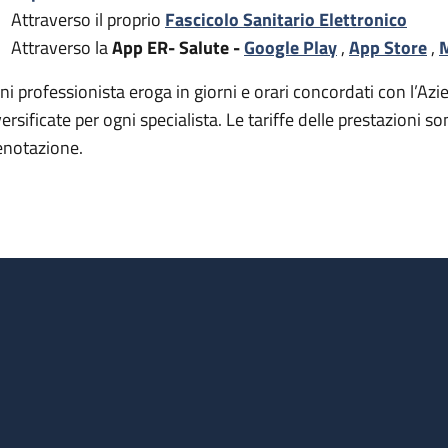
Attraverso il proprio
Fascicolo Sanitario Elettronico
Attraverso la
App ER- Salute -
Google Play
,
App Store
,
M
ni professionista eroga in giorni e orari concordati con l’Azie
versificate per ogni specialista. Le tariffe delle prestazion
enotazione.