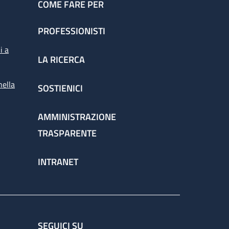
COME FARE PER
PROFESSIONISTI
i a
LA RICERCA
nella
SOSTIENICI
AMMINISTRAZIONE
TRASPARENTE
INTRANET
SEGUICI SU