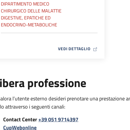
DIPARTIMENTO MEDICO
CHIRURGICO DELLE MALATTIE
DIGESTIVE, EPATICHE ED
ENDOCRINO-METABOLICHE
MAP ICON
VEDI DETTAGLIO
ibera professione
alora l’utente esterno desideri prenotare una prestazione a
rlo attraverso i seguenti canali:
Contact Center
+39 051 9714397
CupWebonline