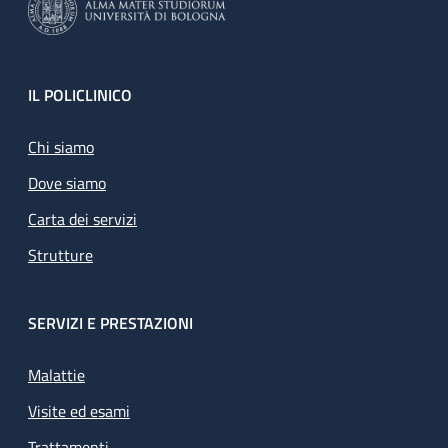
Footer
IL POLICLINICO
Chi siamo
Dove siamo
Carta dei servizi
Strutture
SERVIZI E PRESTAZIONI
Malattie
Visite ed esami
Trattamenti