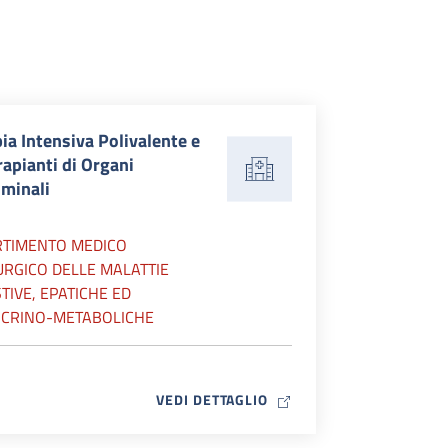
ia Intensiva Polivalente e
rapianti di Organi
minali
RTIMENTO MEDICO
URGICO DELLE MALATTIE
TIVE, EPATICHE ED
CRINO-METABOLICHE
MAP ICON
VEDI DETTAGLIO