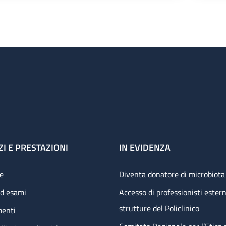
ZI E PRESTAZIONI
IN EVIDENZA
e
Diventa donatore di microbiota
ed esami
Accesso di professionisti estern
strutture del Policlinico
menti