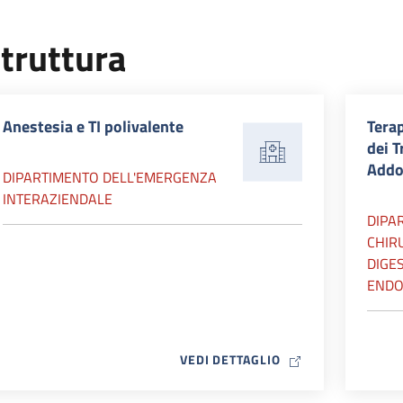
truttura
Anestesia e TI polivalente
Terap
dei T
Addo
DIPARTIMENTO DELL'EMERGENZA
INTERAZIENDALE
DIPA
CHIR
DIGES
ENDO
MAP ICON
VEDI DETTAGLIO