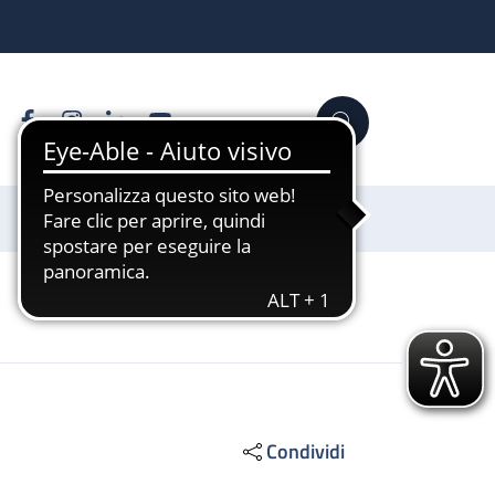
Facebook
Instagram
Linkedin
YouTube
Cerca
Sostienici
Condividi