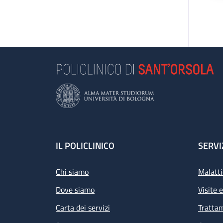
Footer
IL POLICLINICO
SERVI
Chi siamo
Malatti
Dove siamo
Visite 
Carta dei servizi
Tratta