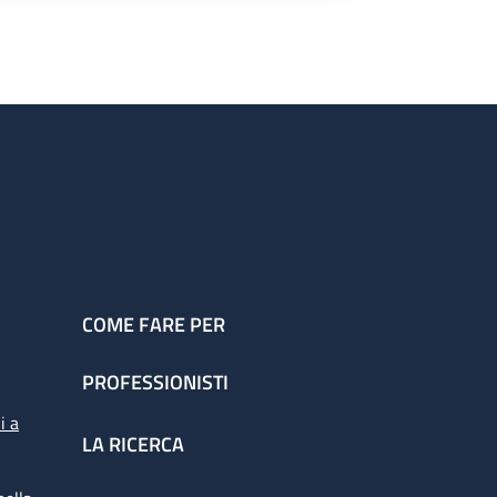
COME FARE PER
PROFESSIONISTI
i a
LA RICERCA