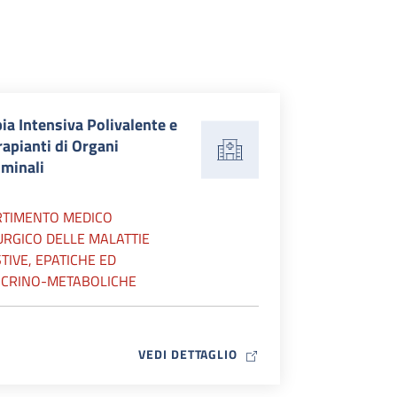
ia Intensiva Polivalente e
rapianti di Organi
minali
RTIMENTO MEDICO
URGICO DELLE MALATTIE
TIVE, EPATICHE ED
CRINO-METABOLICHE
MAP ICON
VEDI DETTAGLIO