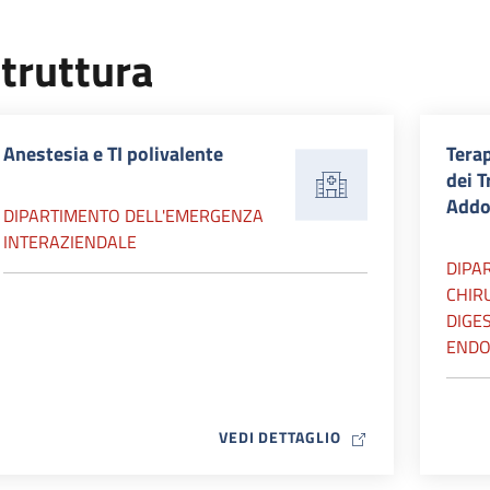
truttura
Anestesia e TI polivalente
Terap
dei T
Addo
DIPARTIMENTO DELL'EMERGENZA
INTERAZIENDALE
DIPA
CHIR
DIGES
ENDO
MAP ICON
VEDI DETTAGLIO