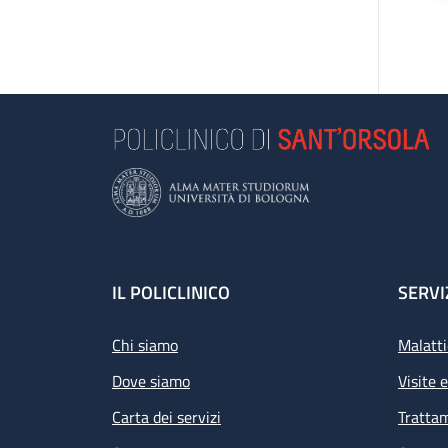
Footer
IL POLICLINICO
SERVI
Chi siamo
Malatti
Dove siamo
Visite 
Carta dei servizi
Tratta