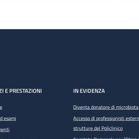
ZI E PRESTAZIONI
IN EVIDENZA
e
Diventa donatore di microbiota
ed esami
Accesso di professionisti estern
strutture del Policlinico
menti