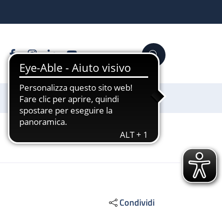
Facebook
Instagram
Linkedin
YouTube
Cerca
Sostienici
Condividi