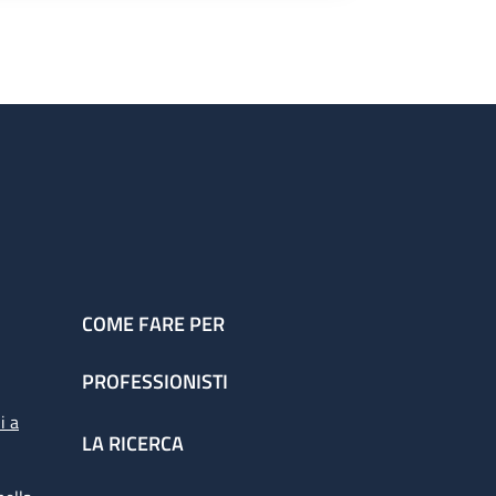
COME FARE PER
PROFESSIONISTI
i a
LA RICERCA