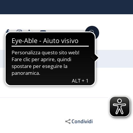
Facebook
Instagram
Linkedin
YouTube
Cerca
Sostienici
Condividi