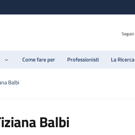
Seguici
Come fare per
Professionisti
La Ricerca
ana Balbi
iziana Balbi