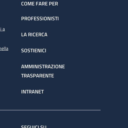
COME FARE PER
PROFESSIONISTI
i a
LA RICERCA
nella
SOSTIENICI
AMMINISTRAZIONE
TRASPARENTE
INTRANET
SEGUICI SU