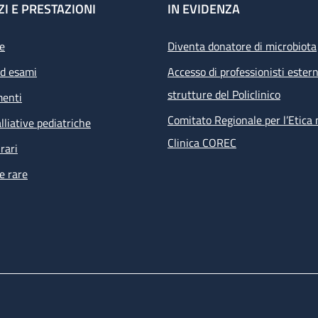
ZI E PRESTAZIONI
IN EVIDENZA
e
Diventa donatore di microbiota
ed esami
Accesso di professionisti estern
strutture del Policlinico
menti
Comitato Regionale per l’Etica 
lliative pediatriche
Clinica COREC
rari
e rare