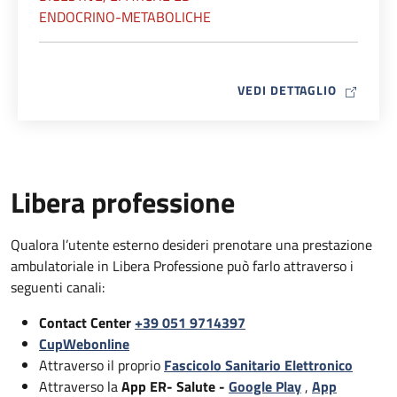
ENDOCRINO-METABOLICHE
MAP ICO
VEDI DETTAGLIO
Libera professione
Qualora l’utente esterno desideri prenotare una prestazione
ambulatoriale in Libera Professione può farlo attraverso i
seguenti canali:
Contact Center
+39 051 9714397
CupWebonline
Attraverso il proprio
Fascicolo Sanitario Elettronico
Attraverso la
App ER- Salute -
Google Play
,
App