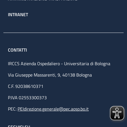
INTRANET
CONTATTI
IRCCS Azienda Ospedaliero - Universitaria di Bologna
Via Giuseppe Massarenti, 9, 40138 Bologna
C.F. 92038610371
P.IVA 02553300373
PEC:
PEIdirezione.generale@pec.aosp.bo.it