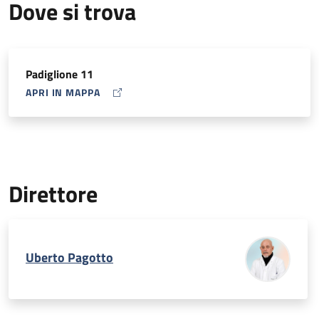
Dove si trova
Padiglione 11
APRI IN MAPPA
MAP ICON
Direttore
Uberto Pagotto